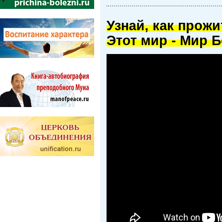
Узнай, как прож
Этот мир - Мир Б