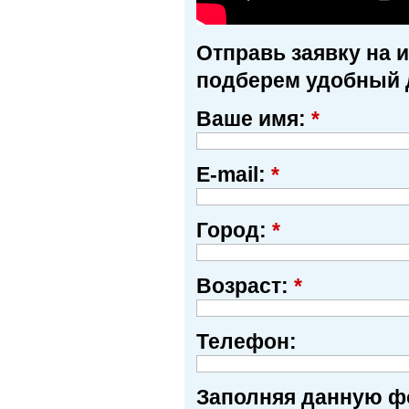
Отправь заявку на 
подберем удобный 
Ваше имя:
*
E-mail:
*
Город:
*
Возраст:
*
Телефон:
Заполняя данную фо