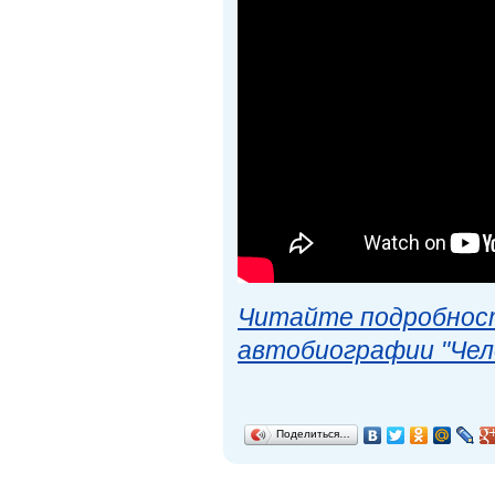
Читайте подробност
автобиографии "Чел
Поделиться…