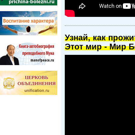
Узнай, как прож
Этот мир - Мир Б