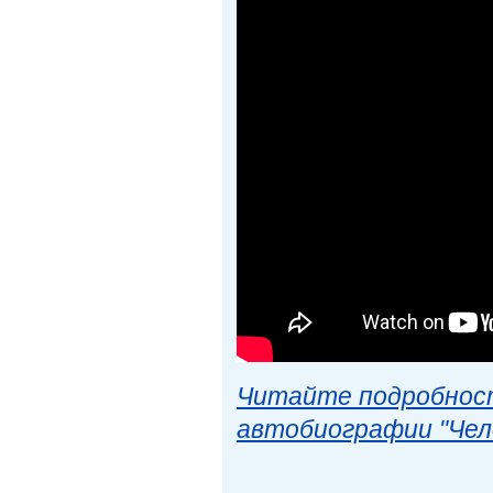
Читайте подробност
автобиографии "Чел