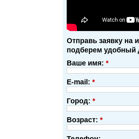
Отправь заявку на 
подберем удобный 
Ваше имя:
*
E-mail:
*
Город:
*
Возраст:
*
Телефон: