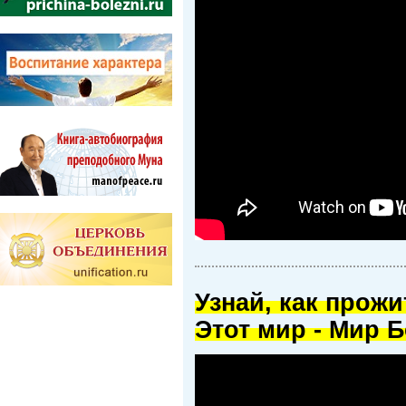
Узнай, как прож
Этот мир - Мир Б