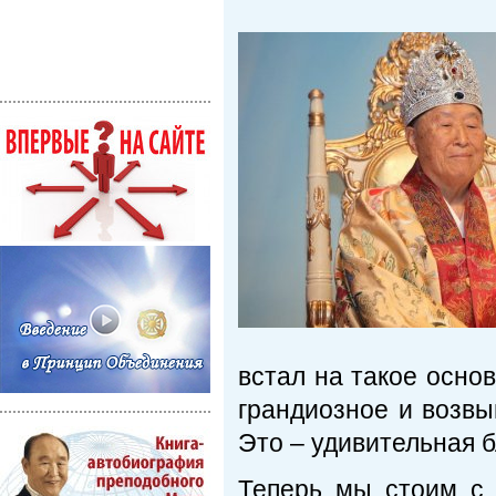
встал на такое осно
грандиозное и возвы
Это – удивительная б
Теперь мы стоим с