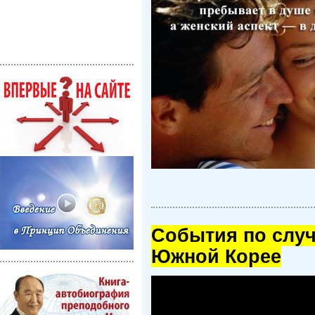
Cобытия по случ
Южной Корее