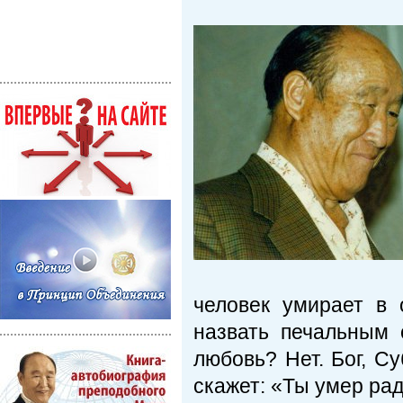
человек умирает в 
назвать печальным 
любовь? Нет. Бог, С
скажет: «Ты умер ра