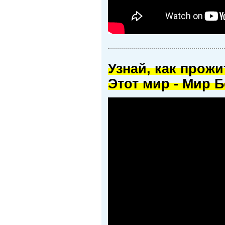
Узнай, как прож
Этот мир - Мир Б