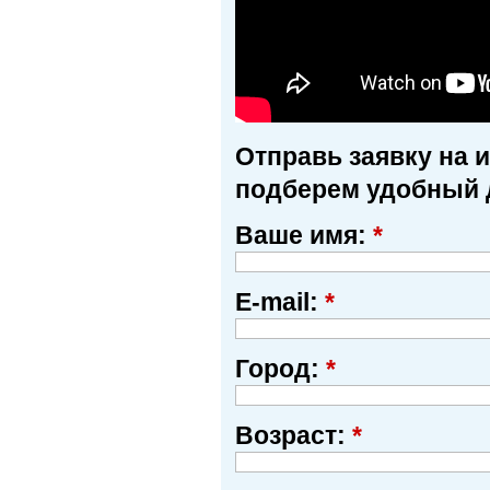
Отправь заявку на 
подберем удобный 
Ваше имя:
*
E-mail:
*
Город:
*
Возраст:
*