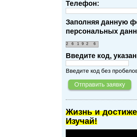
Телефон:
Заполняя данную фо
персональных данн
2
6
1
9
2
6
Введите код, указ
Введите код без пробелов
Жизнь и достиже
Изучай!