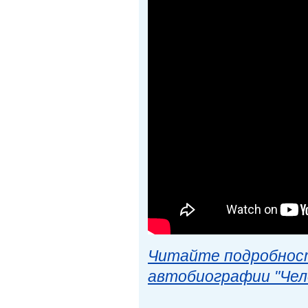
Читайте подробност
автобиографии "Чел