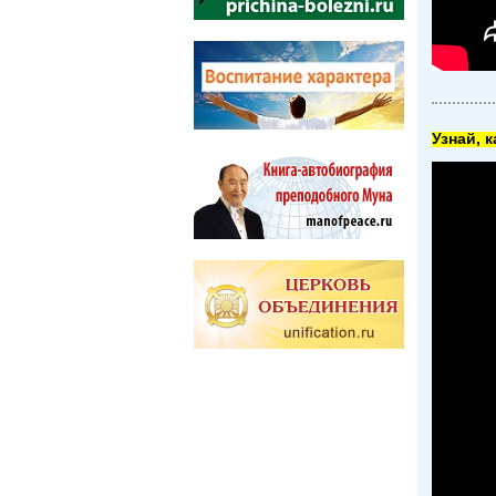
Узнай, 