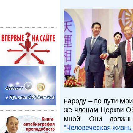
народу – по пути Мои
же членам Церкви Об
мной. Они должны
"Человеческая жизнь 