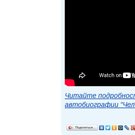
Читайте подробност
автобиографии "Чел
Поделиться…