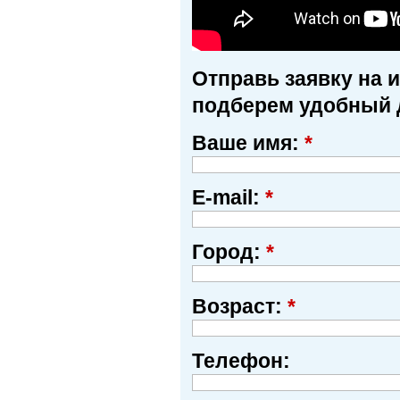
Отправь заявку на 
подберем удобный 
Ваше имя:
*
E-mail:
*
Город:
*
Возраст:
*
Телефон: