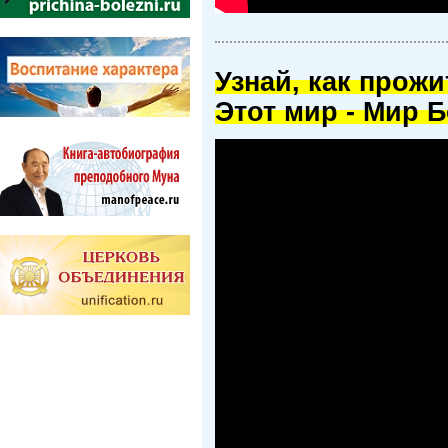
Узнай, как прож
Этот мир - Мир Б