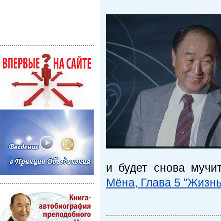
и будет снова мучит
Мёна, Глава 5 "Жизн