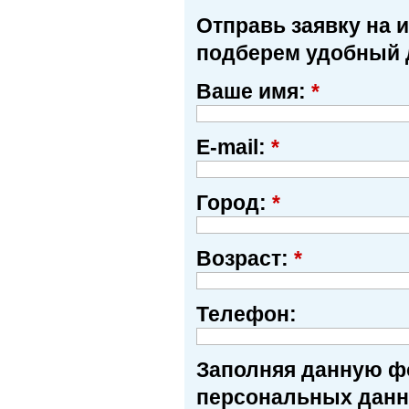
Отправь заявку на 
подберем удобный 
Ваше имя:
*
E-mail:
*
Город:
*
Возраст:
*
Телефон:
Заполняя данную фо
персональных данн