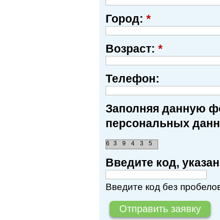
Город:
*
Возраст:
*
Телефон:
Заполняя данную фо
персональных данн
6
3
9
4
3
5
Введите код, указ
Введите код без пробелов