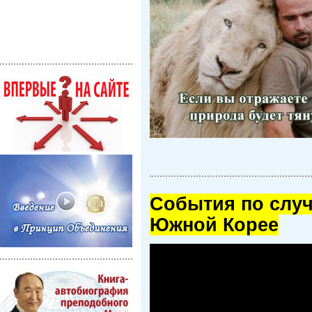
Cобытия по случ
Южной Корее