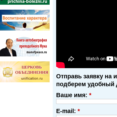
Отправь заявку на 
подберем удобный 
Ваше имя:
*
E-mail:
*