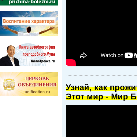
Узнай, как прож
Этот мир - Мир Б