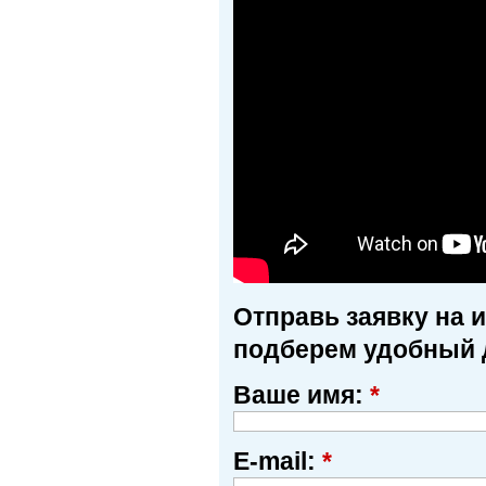
Отправь заявку на 
подберем удобный 
Ваше имя:
*
E-mail:
*