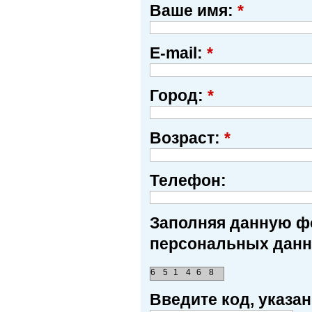
Ваше имя:
*
E-mail:
*
Город:
*
Возраст:
*
Телефон:
Заполняя данную фо
персональных данн
6
5
1
4
6
8
Введите код, указ