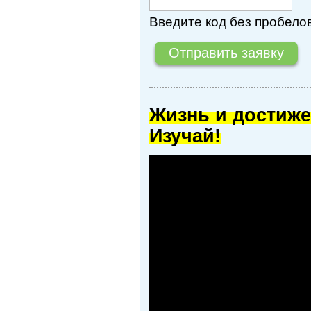
Введите код без пробелов
Жизнь и достиже
Изучай!