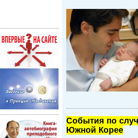
Cобытия по случ
Южной Корее