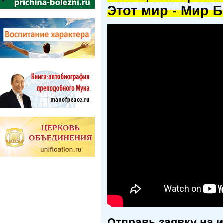
Этот мир - Мир Б
Отправь заявку на 