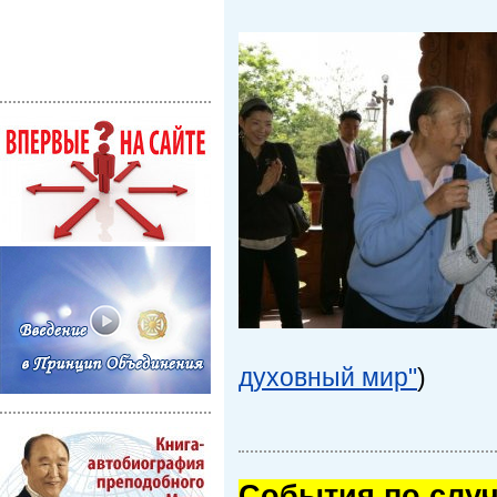
духовный мир"
)
Cобытия по случ