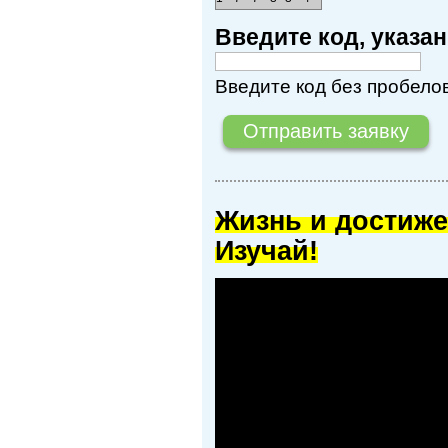
Введите код, указ
Введите код без пробелов
Жизнь и достиже
Изучай!