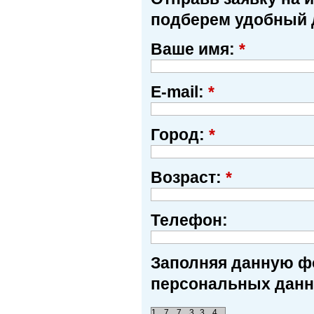
подберем удобный 
Ваше имя:
*
E-mail:
*
Город:
*
Возраст:
*
Телефон:
Заполняя данную фо
персональных данн
1
7
7
3
3
4