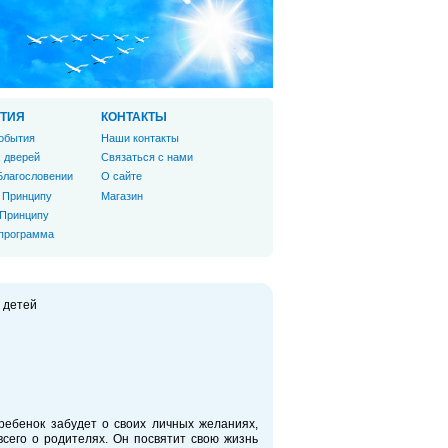
ТИЯ
КОНТАКТЫ
обытия
Наши контакты
 дверей
Связаться с нами
Благословении
О сайте
 Принципу
Магазин
 Принципу
 программа
 детей
ребенок забудет о своих личных желаниях,
сего о родителях. Он посвятит свою жизнь