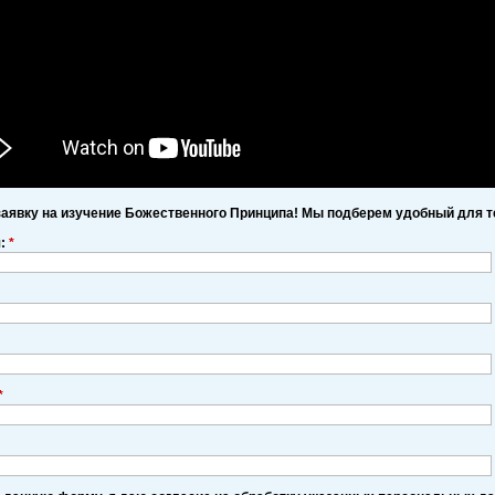
заявку на изучение Божественного Принципа! Мы подберем удобный для т
я:
*
*