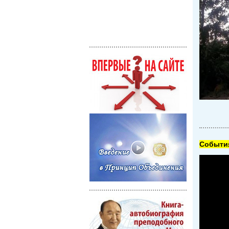
Cобытия