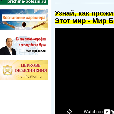
Узнай, как прож
Этот мир - Мир Б