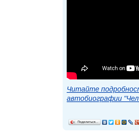
Читайте подробност
автобиографии "Чел
Поделиться…