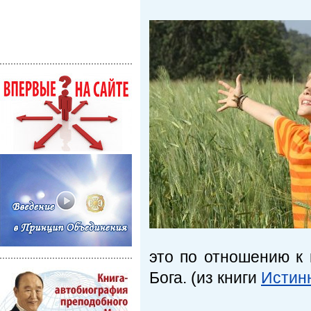
это по отношению к
Бога. (из книги
Истин