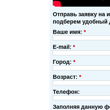
Отправь заявку на 
подберем удобный 
Ваше имя:
*
E-mail:
*
Город:
*
Возраст:
*
Телефон:
Заполняя данную фо