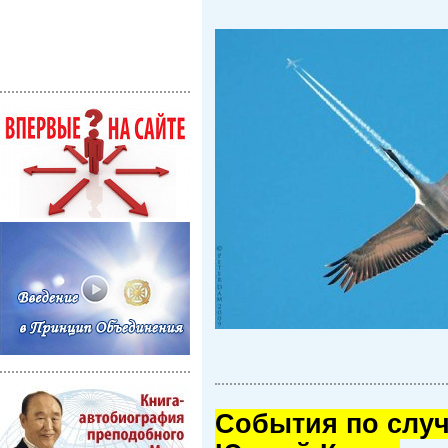
Cобытия по случ