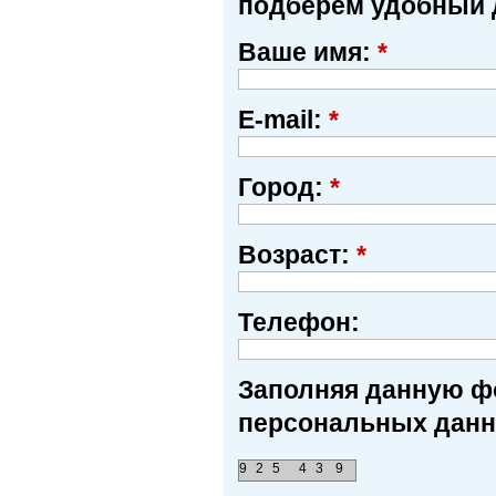
подберем удобный 
Ваше имя:
*
E-mail:
*
Город:
*
Возраст:
*
Телефон:
Заполняя данную фо
персональных данн
9
2
5
4
3
9