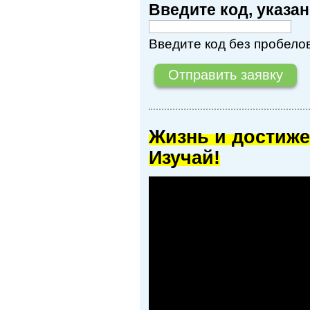
Введите код, указ
Введите код без пробелов
Жизнь и достиже
Изучай!