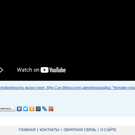
подробности жизни преп. Мун Сон Мёна в его автобиографии "Человек пл
елиться…
ГЛАВНАЯ
КОНТАКТЫ
ОБРАТНАЯ СВЯЗЬ
О САЙТЕ