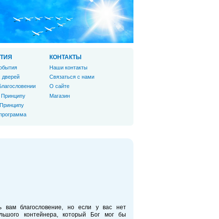
ТИЯ
КОНТАКТЫ
обытия
Наши контакты
 дверей
Связаться с нами
Благословении
О сайте
 Принципу
Магазин
 Принципу
 программа
ь вам благословение, но если у вас нет
льшого контейнера, который Бог мог бы