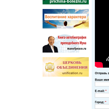
Отправь 
Ваше им
E-mail:
*
Город:
*