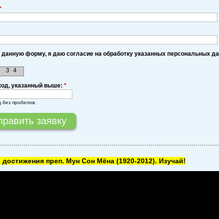
*
 данную форму, я даю согласие на обработку указанных персональных д
1
3
4
код, указанный выше:
*
д без пробелов.
 достижения преп. Мун Сон Мёна
(1920-2012). Изучай!