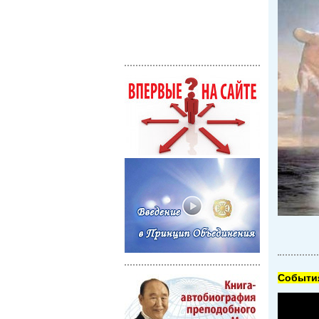
Cобытия