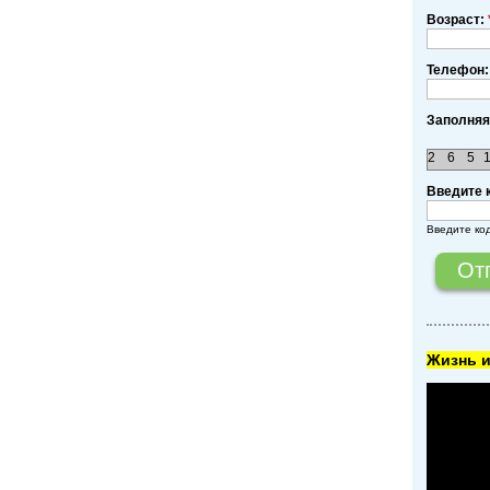
Возраст:
Телефон:
Заполняя
2
6
5
Введите 
Введите ко
Жизнь и