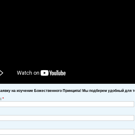
заявку на изучение Божественного Принципа! Мы подберем удобный для т
я:
*