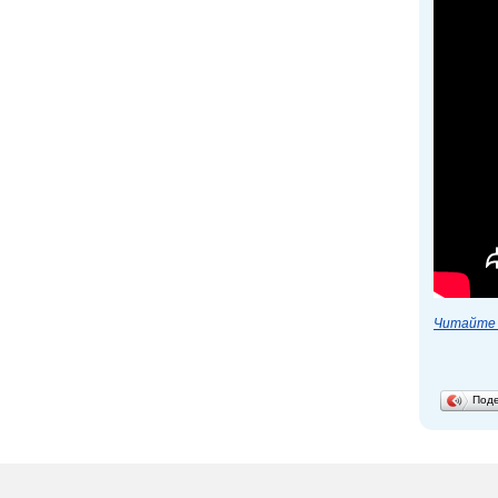
Читайте 
Под