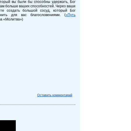
оторый вы были бы способны удержать, Бог
вам больше ваших способностей. Через ваши
те создать большой сосуд, который Бог
нить для вас благословениями. (
«Путь
ава «Молитва»)
Оставить комментарий