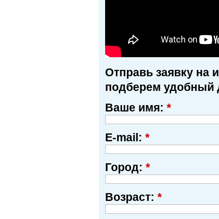
Отправь заявку на 
подберем удобный 
Ваше имя:
*
E-mail:
*
Город:
*
Возраст:
*