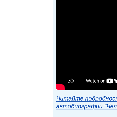
Читайте подробност
автобиографии "Чел