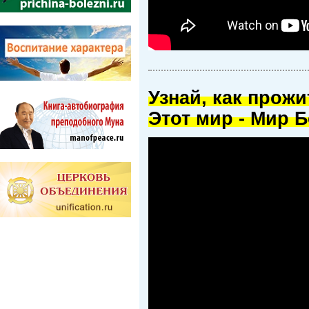
Узнай, как прож
Этот мир - Мир Б