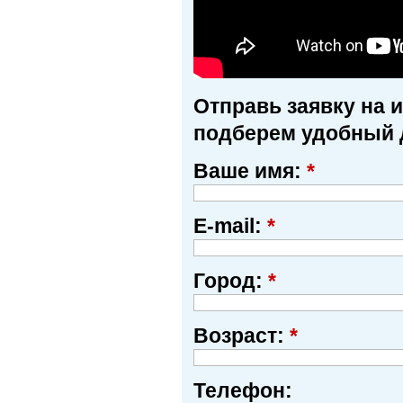
Отправь заявку на 
подберем удобный 
Ваше имя:
*
E-mail:
*
Город:
*
Возраст:
*
Телефон: