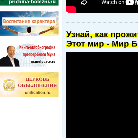
Узнай, как прож
Этот мир - Мир Б