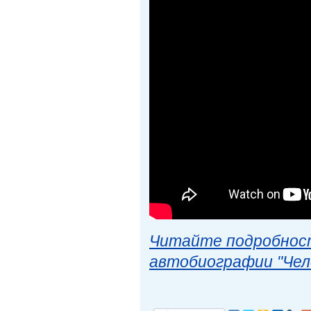
Читайте подробност
автобиографии "Чел