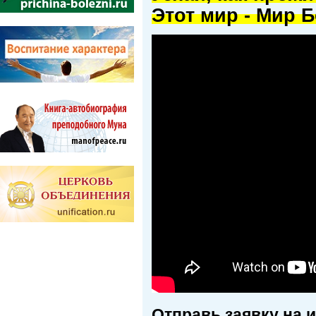
Этот мир - Мир Б
Отправь заявку на 