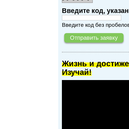
Введите код, указ
Введите код без пробелов
Жизнь и достиже
Изучай!