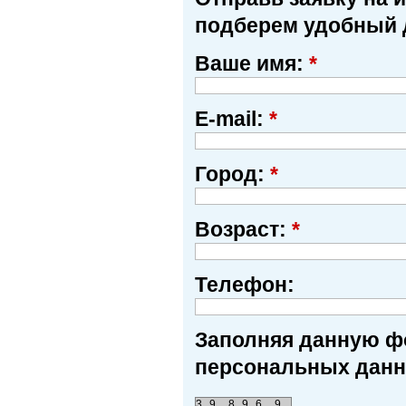
подберем удобный 
Ваше имя:
*
E-mail:
*
Город:
*
Возраст:
*
Телефон:
Заполняя данную фо
персональных данн
3
9
8
9
6
9