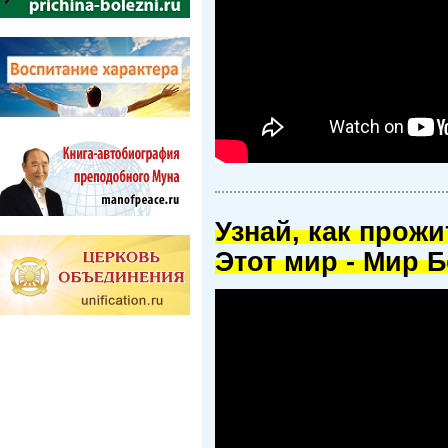
Узнай, как прож
Этот мир - Мир Б