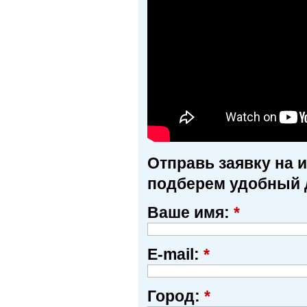
Отправь заявку на 
подберем удобный 
Ваше имя:
*
E-mail:
*
Город:
*