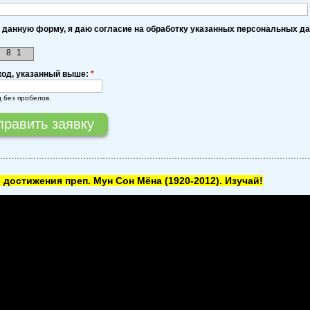
 данную форму, я даю согласие на обработку указанных персональных д
8
1
код, указанный выше:
*
д без пробелов.
 достижения преп. Мун Сон Мёна
(1920-2012). Изучай!