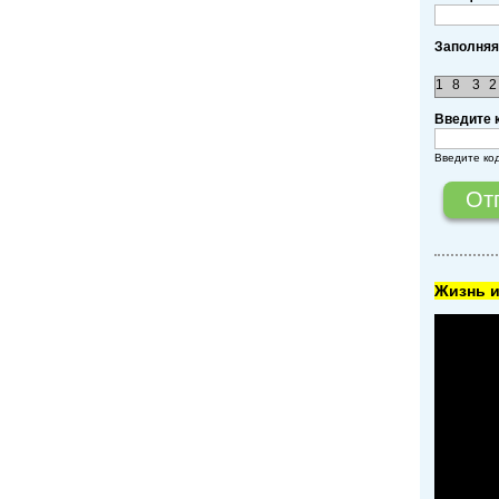
Заполняя
1
8
3
2
Введите 
Введите ко
Жизнь и