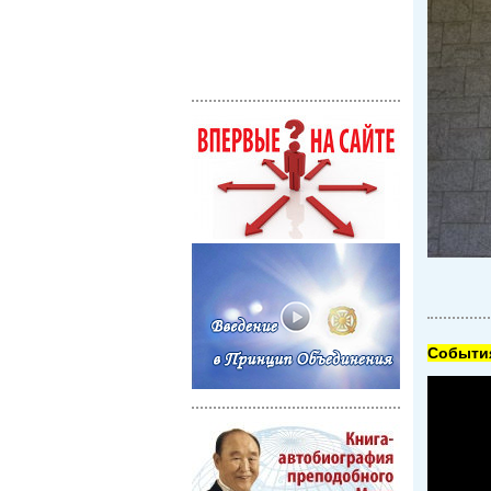
Cобытия