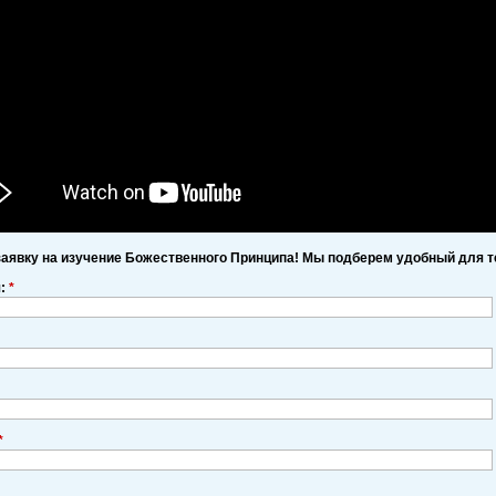
заявку на изучение Божественного Принципа! Мы подберем удобный для т
я:
*
*