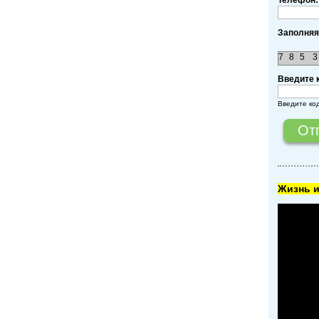
Заполняя
7
8
5
3
Введите 
Введите ко
Жизнь и