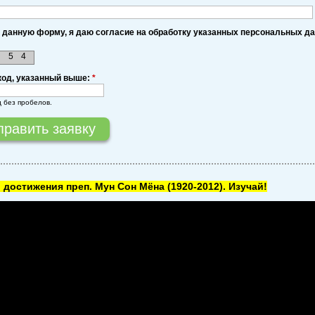
 данную форму, я даю согласие на обработку указанных персональных д
5
4
код, указанный выше:
*
д без пробелов.
 достижения преп. Мун Сон Мёна
(1920-2012). Изучай!