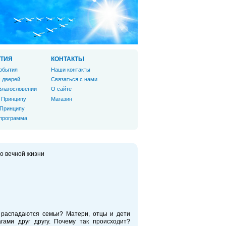
ТИЯ
КОНТАКТЫ
обытия
Наши контакты
 дверей
Связаться с нами
Благословении
О сайте
 Принципу
Магазин
 Принципу
 программа
 о вечной жизни
 распадаются семьи? Матери, отцы и дети
агами друг другу. Почему так происходит?