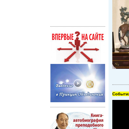
Cобытия