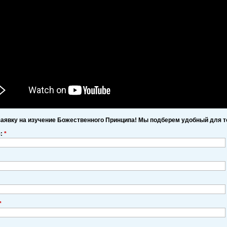
заявку на изучение Божественного Принципа! Мы подберем удобный для т
я:
*
*