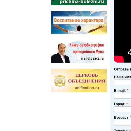
Отправь 
Ваше им
E-mail:
*
Город:
*
Возраст:
Телефон: