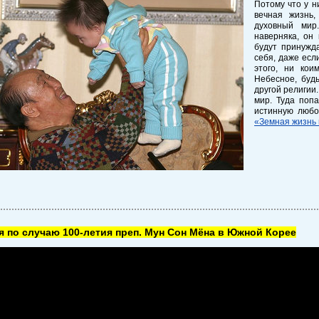
Потому что у н
вечная жизнь
духовный мир
наверняка, он 
будут принужда
себя, даже если
этого, ни кои
Небесное, буд
другой религии
мир. Туда попа
истинную любо
«Земная жизнь 
 по случаю 100-летия преп. Мун Сон Мёна в Южной Корее