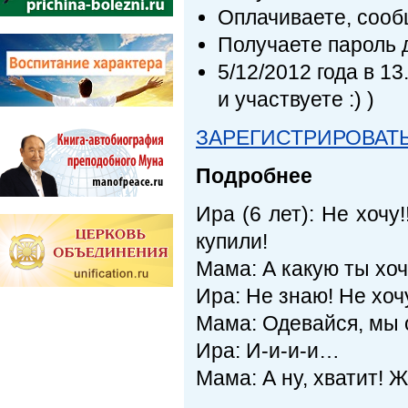
Оплачиваете, сооб
Получаете пароль д
5/12/2012 года в 1
и участвуете :) )
ЗАРЕГИСТРИРОВАТ
Подробнее
Ира (6 лет): Не хочу!
купили!
Мама: А какую ты хо
Ира: Не знаю! Не хочу
Мама: Одевайся, мы 
Ира: И-и-и-и…
Мама: А ну, хватит! Ж