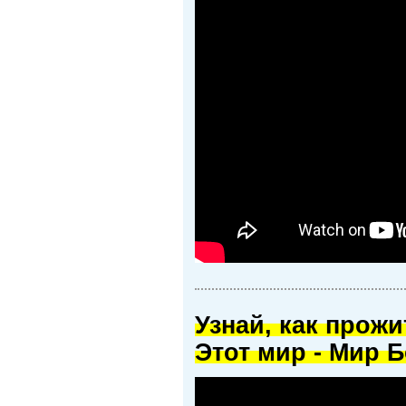
Узнай, как прож
Этот мир - Мир Б