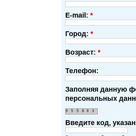
E-mail:
*
Город:
*
Возраст:
*
Телефон:
Заполняя данную фо
персональных данн
9
5
5
8
9
3
Введите код, указ