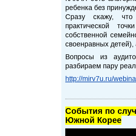
ребенка без принужд
Сразу скажу, что
практической точ
собственной семейн
своенравных детей), 
Вопросы из аудито
разбираем пару реал
http://mirv7u.ru/webina
Cобытия по случ
Южной Корее