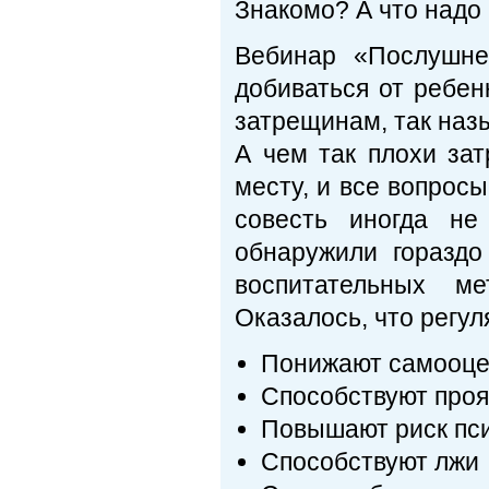
Знакомо? А что надо
Вебинар «Послушне
добиваться от ребен
затрещинам, так наз
А чем так плохи за
месту, и все вопросы
совесть иногда не
обнаружили гораздо
воспитательных ме
Оказалось, что регу
Понижают самооце
Способствуют проя
Повышают риск пси
Способствуют лжи