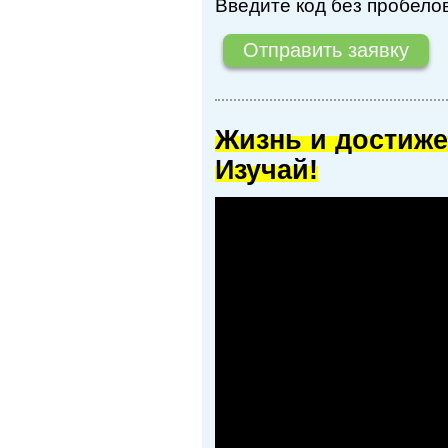
Введите код без пробелов
Жизнь и достиже
Изучай!