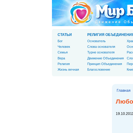
СТАТЬИ
РЕЛИГИЯ ОБЪЕДИНЕНИ
Бог
Основатель
Хра
Человек
Слова основателя
Осн
Cемья
Турне основателя
Рас
Вера
Движение Объединения
Сло
Религия
Принцип Объединения
Пер
Жизнь вечная
Благословение
Кни
Главная
Любо
19.10.2011