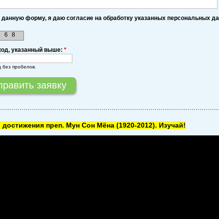
 данную форму, я даю согласие на обработку указанных персональных д
6
6
8
код, указанный выше:
*
д без пробелов.
 достижения преп. Мун Сон Мёна
(1920-2012). Изучай!