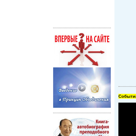
Cобытия