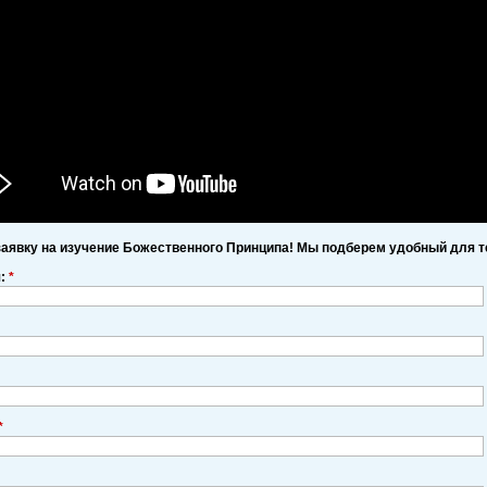
заявку на изучение Божественного Принципа! Мы подберем удобный для т
я:
*
*