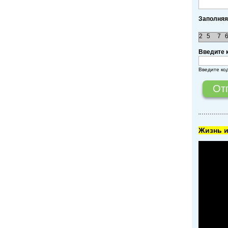
Заполняя
2
5
7
Введите 
Введите ко
Жизнь и