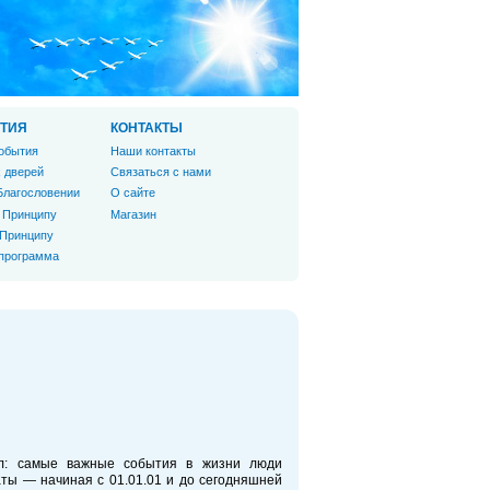
ТИЯ
КОНТАКТЫ
обытия
Наши контакты
 дверей
Связаться с нами
Благословении
О сайте
 Принципу
Магазин
 Принципу
 программа
ел: самые важные события в жизни люди
ты — начиная с 01.01.01 и до сегодняшней