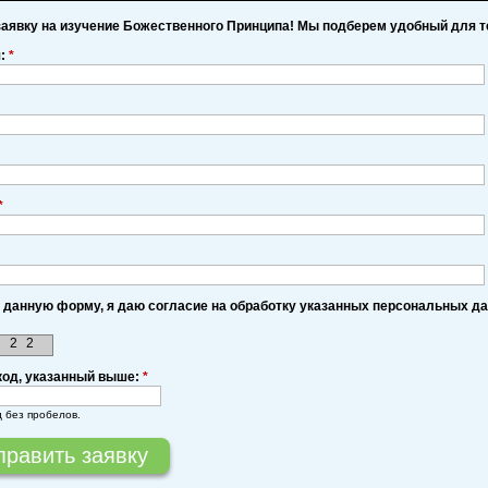
заявку на изучение Божественного Принципа! Мы подберем удобный для т
я:
*
*
 данную форму, я даю согласие на обработку указанных персональных д
2
2
код, указанный выше:
*
д без пробелов.