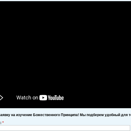
заявку на изучение Божественного Принципа! Мы подберем удобный для т
я:
*