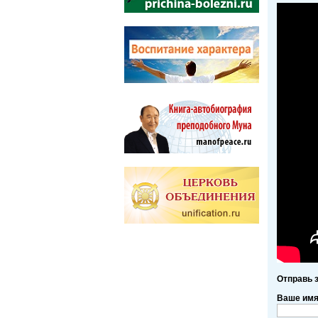
Отправь 
Ваше им