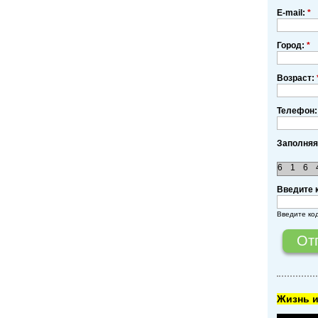
E-mail:
*
Город:
*
Возраст:
Телефон:
Заполняя
6
1
6
Введите 
Введите ко
Жизнь и