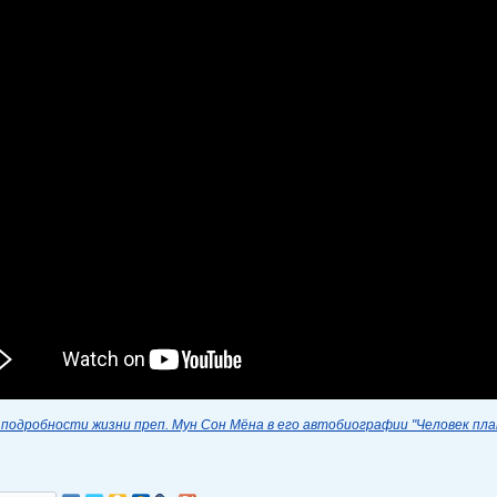
подробности жизни преп. Мун Сон Мёна в его автобиографии "Человек пл