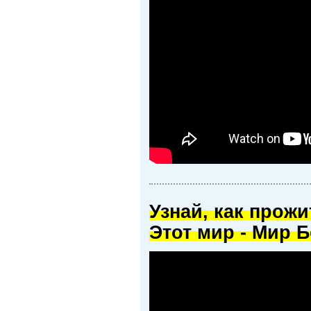
Узнай, как прож
Этот мир - Мир Б