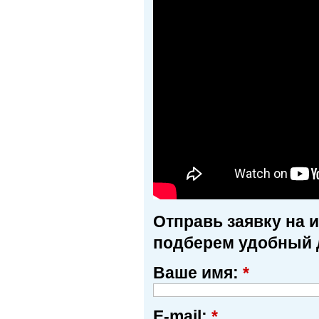
Отправь заявку на 
подберем удобный 
Ваше имя:
*
E-mail:
*