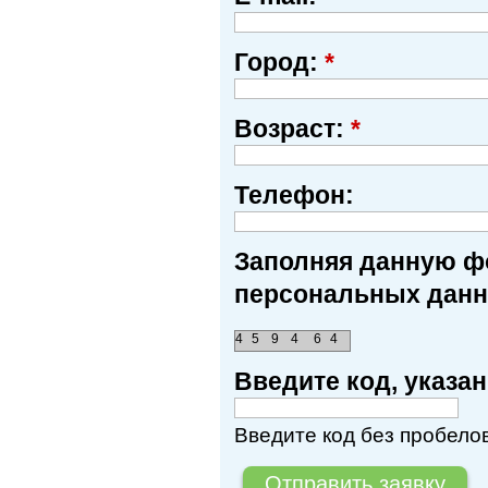
Город:
*
Возраст:
*
Телефон:
Заполняя данную фо
персональных данн
4
5
9
4
6
4
Введите код, указ
Введите код без пробелов