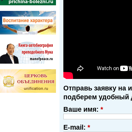
Отправь заявку на 
подберем удобный 
Ваше имя:
*
E-mail:
*