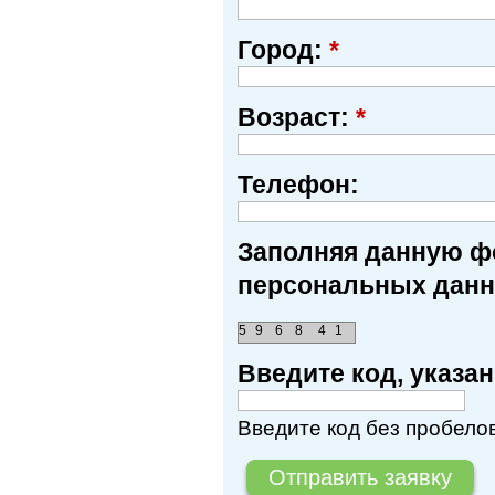
Город:
*
Возраст:
*
Телефон:
Заполняя данную фо
персональных данн
5
9
6
8
4
1
Введите код, указ
Введите код без пробелов