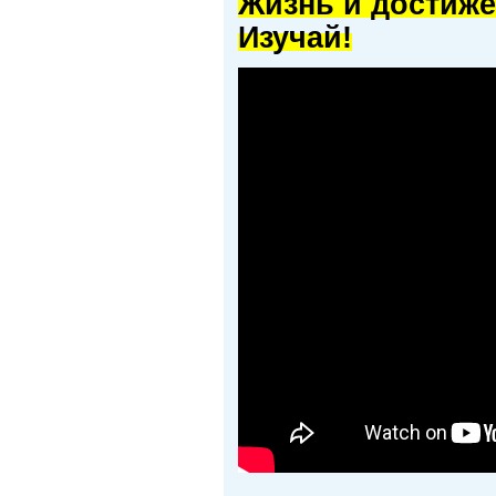
Жизнь и достиже
Изучай!