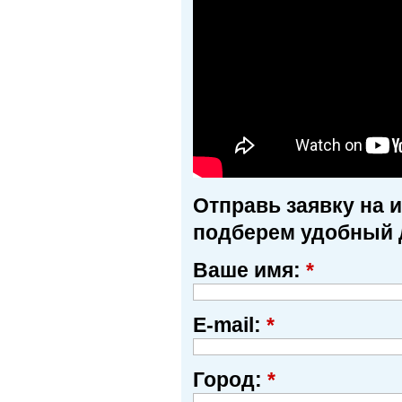
Отправь заявку на 
подберем удобный 
Ваше имя:
*
E-mail:
*
Город:
*