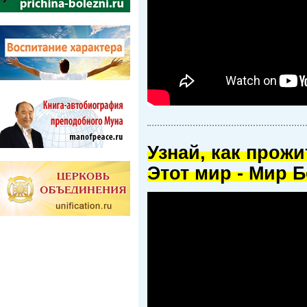
Узнай, как прож
Этот мир - Мир Б