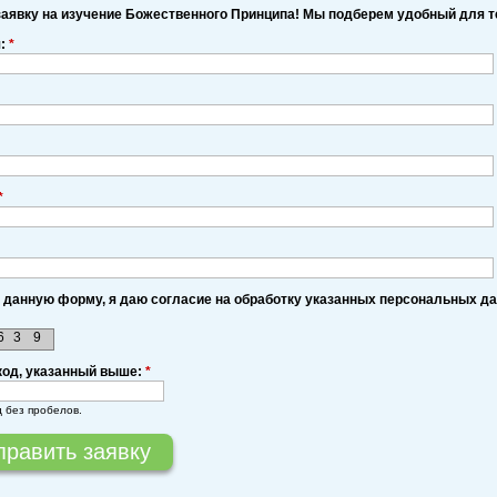
заявку на изучение Божественного Принципа! Мы подберем удобный для т
я:
*
*
 данную форму, я даю согласие на обработку указанных персональных д
6
3
9
код, указанный выше:
*
д без пробелов.