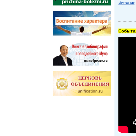
Источник
Cобытия