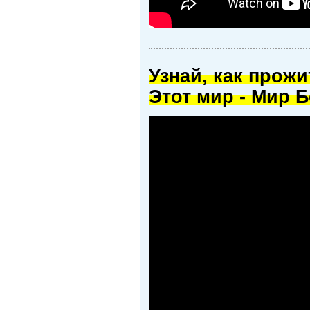
Узнай, как прож
Этот мир - Мир Б