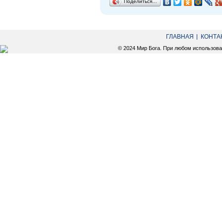
Поделиться…
ГЛАВНАЯ
КОНТА
© 2024 Мир Бога. При любом использов