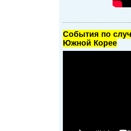
Cобытия по случ
Южной Корее