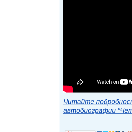
Читайте подробност
автобиографии "Чел