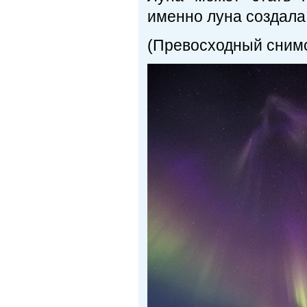
именно луна создала
(Превосходный снимок