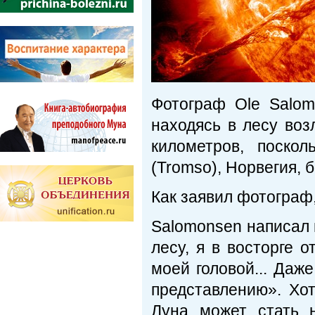
Фотограф Ole Salom
находясь в лесу воз
километров, поско
(Tromso), Норвегия, 
Как заявил фотограф,
Salomonsen написал 
лесу, я в восторге о
моей головой... Даж
представлению». Хо
Луна может стать 