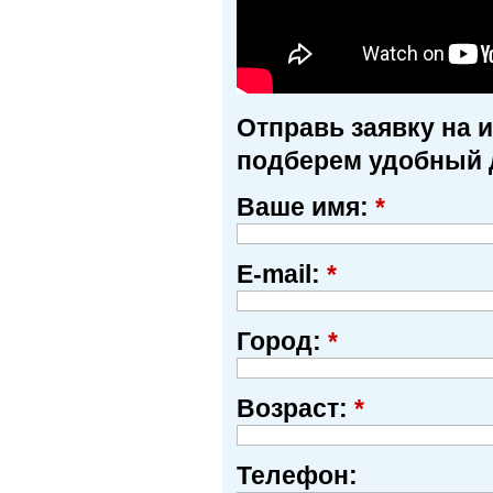
Отправь заявку на 
подберем удобный 
Ваше имя:
*
E-mail:
*
Город:
*
Возраст:
*
Телефон: