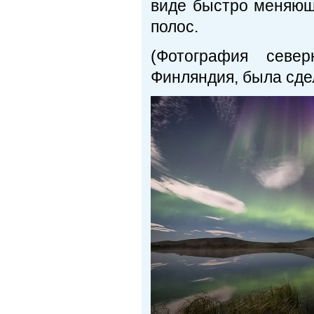
виде быстро меняюще
полос.
(Фотография север
Финляндия, была сде