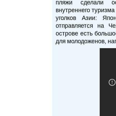
пляжи сделали ос
внутреннего туризма
уголков Азии: Япо
отправляется на Ч
острове есть большо
для молодоженов, на