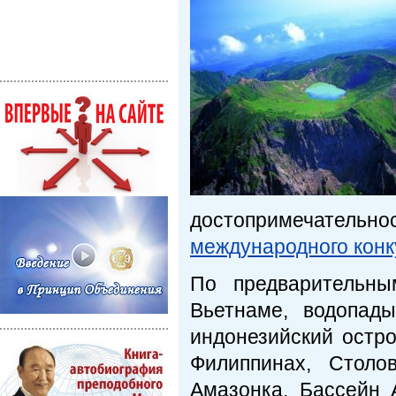
достопримечате
международного конк
По предварительны
Вьетнаме, водопад
индонезийский остр
Филиппинах, Стол
Амазонка. Бассейн 