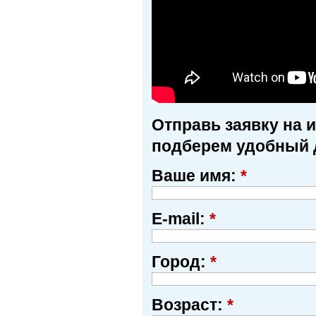
Отправь заявку на 
подберем удобный 
Ваше имя:
*
E-mail:
*
Город:
*
Возраст:
*