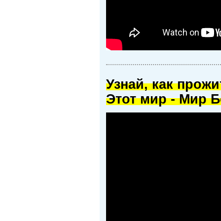
Узнай, как прож
Этот мир - Мир Б