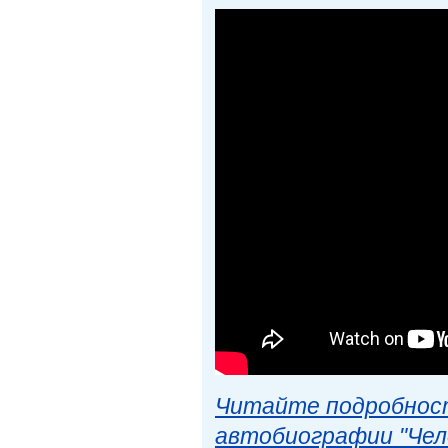
Читайте подробност
автобиографии "Чел