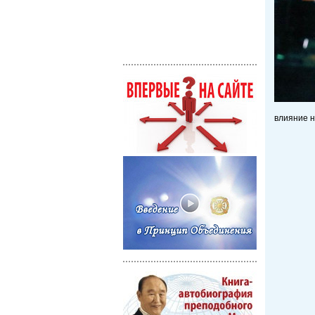
влияние н