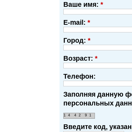
Ваше имя:
*
E-mail:
*
Город:
*
Возраст:
*
Телефон:
Заполняя данную фо
персональных данн
1
4
4
2
9
1
Введите код, указ