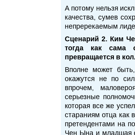
А потому нельзя искл
качества, сумев сох
непререкаемым лиде
Сценарий 2. Ким Ч
тогда как сама 
превращается в ко
Вполне может быть
окажутся не по си
впрочем, маловеро
серьезные полномоч
которая все же успе
стараниям отца как в
претендентами на по
Чен Ына и младшая с