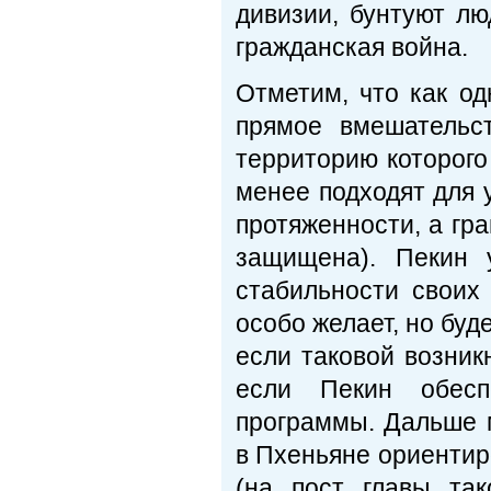
дивизии, бунтуют люд
гражданская война.
Отметим, что как од
прямое вмешательс
территорию которого
менее подходят для 
протяженности, а гр
защищена). Пекин 
стабильности своих
особо желает, но буд
если таковой возник
если Пекин обесп
программы. Дальше м
в Пхеньяне ориентир
(на пост главы так