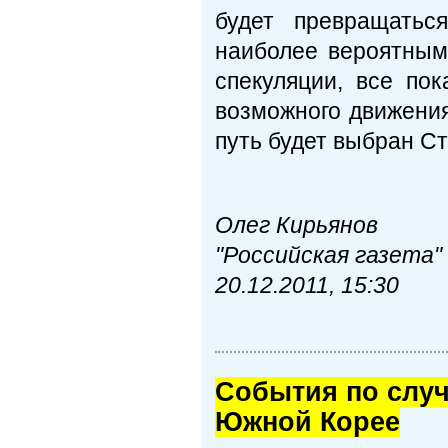
будет превращатьс
наиболее вероятным
спекуляции, все по
возможного движения
путь будет выбран С
Олег Кирьянов
"Российская газета"
20.12.2011, 15:30
Cобытия по случ
Южной Корее