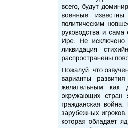
всего, будут домини
военные известны
политическим новше
руководства и сама 
Ире. Не исключено 
ликвидация стихи
распространены пов
Пожалуй, что озвуч
варианты развития
желательным как 
окружающих стран я
гражданская война.
зарубежных игроков. 
которая обладает я