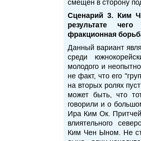
смещен в сторону по
Сценарий 3. Ким 
результате чего 
фракционная борьб
Данный вариант явля
среди южнокорейск
молодого и неопытно
не факт, что его "гр
на вторых ролях пус
может быть, что то
говорили и о большо
Ира Ким Ок. Притчей
влиятельного север
Ким Чен Ыном. Не ст