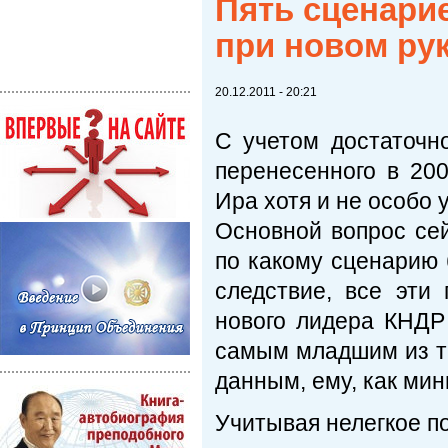
Пять сценари
при новом ру
20.12.2011 - 20:21
С учетом достаточн
перенесенного в 20
Ира хотя и не особо 
Основной вопрос сей
по какому сценарию 
следствие, все эти
нового лидера КНДР 
самым младшим из т
данным, ему, как мини
Учитывая нелегкое п