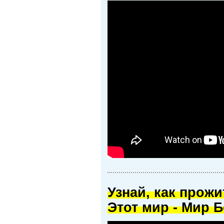
Узнай, как прож
Этот мир - Мир Б