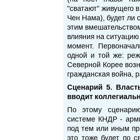
"сватают" живущего 
Чен Нама), будет ли 
этим вмешательством
влияния на ситуацию
момент. Первоначал
одной и той же: реж
Северной Корее возн
гражданская война, ра
Сценарий 5. Власт
вводит коллегиальн
По этому сценарию
системе КНДР - арми
под тем или иным пр
это тоже будет по с