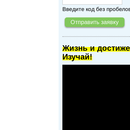
Введите код без пробелов
Жизнь и достиже
Изучай!