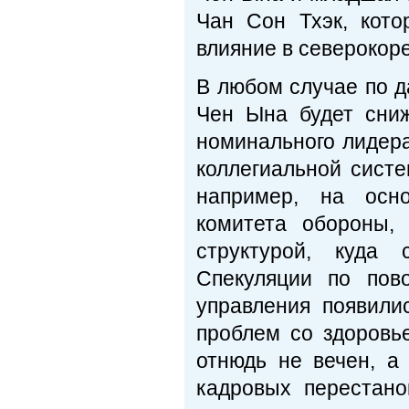
Чан Сон Тхэк, кото
влияние в северокор
В любом случае по д
Чен Ына будет сниж
номинального лидера
коллегиальной сист
например, на осно
комитета обороны,
структурой, куда 
Спекуляции по пов
управления появили
проблем со здоровье
отнюдь не вечен, а
кадровых перестано