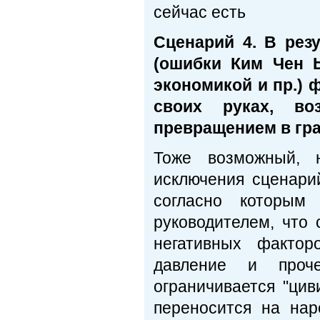
сейчас есть
Сценарий 4. В рез
(ошибки Ким Чен 
экономикой и пр.) 
своих руках, во
превращением в гр
Тоже возможный, 
исключения сценари
согласно которы
руководителем, что
негативных фактор
давление и проче
ограничивается "ци
переносится на на