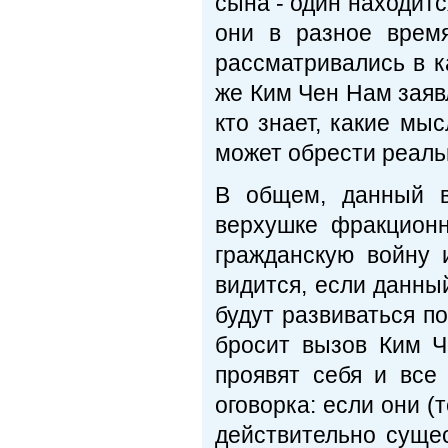
сына - один находитс
они в разное врем
рассматривались в к
же Ким Чен Нам заявл
кто знает, какие мыс
может обрести реаль
В общем, данный в
верхушке фракционн
гражданскую войну 
видится, если данны
будут развиваться по
бросит вызов Ким Ч
проявят себя и все
оговорка: если они (
действительно суще