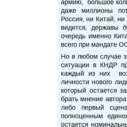
армию, большое кол
даже миллионы пот
Россия, ни Китай, ни
видится, державы б
очередь именно Кита
всего при мандате ОО
Но в любом случае 
ситуации в КНДР пр
каждый из них воз
личности нового лид
который остается за
брать мнение автора 
либо первый сцен
полноценным едино
остается номинальн