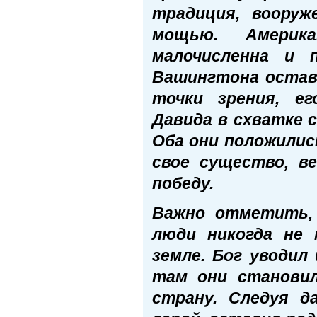
традиция, вооруж
мощью. Америка
малочисленна и 
Вашингтона остава
точки зрения, е
Давида в схватке 
Оба они положились
свое существо, в
победу.
Важно отметить,
люди никогда не 
земле. Бог уводил
там они станови
страну. Следуя д