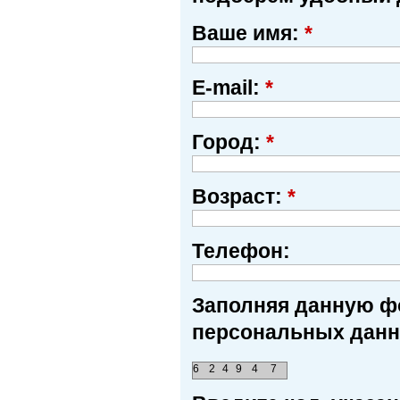
Ваше имя:
*
E-mail:
*
Город:
*
Возраст:
*
Телефон:
Заполняя данную фо
персональных данн
6
2
4
9
4
7