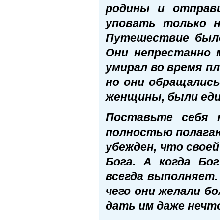
родины и отправ
уповать только н
Путешествие было
Они непрестанно м
умирал во время пл
но они обращались
женщины, были еди
Поставьте себя 
полностью полагаю
убежден, что свое
Бога. А когда Бо
всегда выполняет.
чего они желали б
дать им даже нечт