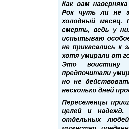
Как вам наверняк
Рок чуть ли не 
холодный месяц. 
смерть, ведь у н
испытываю особое 
не прикасались к 
хотя умирали от го
Это воистину 
предпочитали умир
но не действоват
несколько дней пр
Переселенцы приш
целей и надежд.
отдельных люде
мужество, преданн