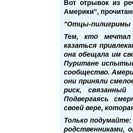
Вот отрывок из ре
Америки", прочитанн
"Отцы-пилигримы
Тем, кто мечтал
казаться привлека
она обещала им св
Пуритане испытыв
сообщество. Амери
они приняли смело
риск, связанный 
Подвергаясь смер
своей вере, котора
Только подумайте:
родственниками, 