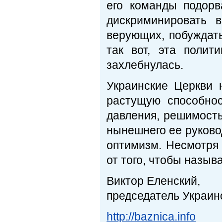
его команды подорв
дискриминировать 
верующих, побуждать 
так вот, эта полит
захлебнулась.
Украинские Церкви 
растущую способнос
давления, решимость
нынешнего ее руково
оптимизм. Несмотря 
от того, чтобы назы
Виктор Еленский,
председатель Украин
http://baznica.info