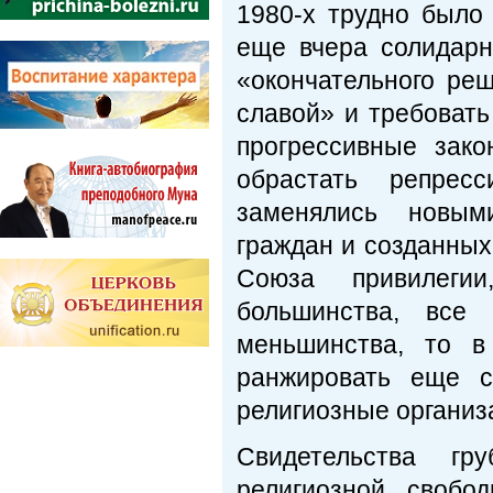
1980-х трудно было 
еще вчера солидарн
«окончательного реш
славой» и требовать
прогрессивные зак
обрастать репрес
заменялись новым
граждан и созданных
Союза привилеги
большинства, все
меньшинства, то в
ранжировать еще с
религиозные организ
Свидетельства гр
религиозной свобо