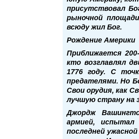
присутствовал Бог.
рыночной площади
всюду жил Бог.
Рождение Америки
Приближается 200-
кто возглавлял дв
1776 году. С точ
предателями. Но Б
Свои орудия, как 
лучшую страну на 
Джордж Вашингто
армией, испытал 
последней ужасной