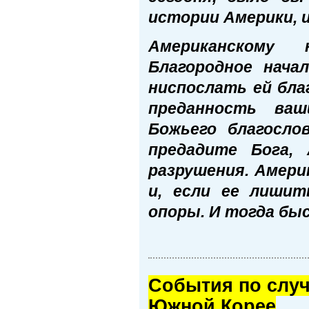
истории Америки, 
Американскому 
Благородное нача
ниспослать ей бла
преданность ваш
Божьего благосло
предадите Бога,
разрушения. Амери
и, если ее лишит
опоры. И тогда бы
Cобытия по случ
Южной Корее