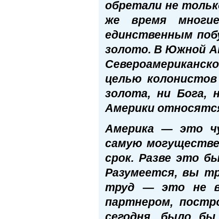
обретали не только
же время многи
единственным поб
золото. В Южной Ам
Североамериканско
целью колонистов 
золота, ни Бога,
Америки относятся
Америка — это чу
самую могуществе
срок. Разве это 
Разумеется, вы тр
труд — это не в
партнером, постр
сегодня, было бы