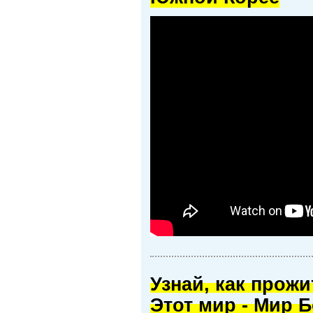
Узнай, как прож
Этот мир - Мир Б