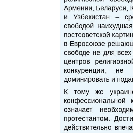
Армении, Беларуси, К
и Узбекистан – ср
свободой наихудша
постсоветской картин
в Евросоюзе решающ
свободе не для всех
центров религиозн
конкуренции, не
доминировать и пода
К тому же украин
конфессиональной 
означает необходи
протестантом. Дост
действительно впеч