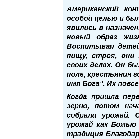
Американский ко
особой целью и бы
явились в назначе
новый образ жиз
Воспитывая детей
пищу, строя, они
своих делах. Он б
поле, крестьянин г
имя Бога". Их повс
Когда пришла перв
зерно, потом нач
собрали урожай. 
урожай как Божью 
традиция Благодар