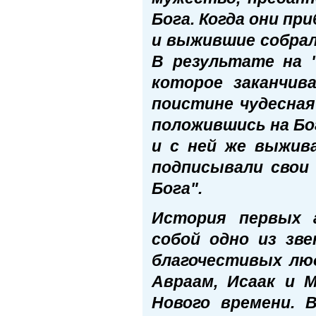
Бога. Когда они пр
и выжившие собрал
В результате на 
которое заканчив
поистине чудесная
положившись на Бог
и с ней же выжива
подписывали свои
Бога".
История первых а
собой одно из зв
благочестивых люд
Авраам, Исаак и 
Нового времени. 