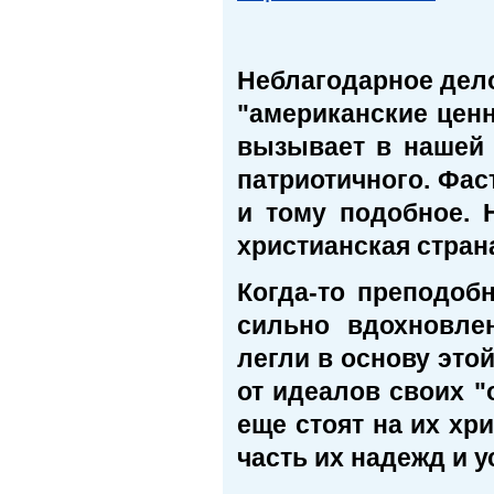
Неблагодарное дел
"американские цен
вызывает в нашей 
патриотичного. Фас
и тому подобное. 
христианская страна
Когда-то преподоб
сильно вдохновле
легли в основу эт
от идеалов своих "
еще стоят на их хр
часть их надежд и 