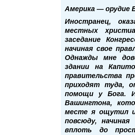
Америка — орудие 
Иностранец, ока
местных христиа
заседание Конгре
начиная свое прав
Однажды мне дов
здании на Капито
правительства пр
приходят туда, о
помощи у Бога. 
Вашингтона, кот
месте я ощутил и
повсюду, начиная
вплоть до прос