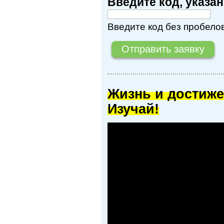
Введите код, указ
Введите код без пробелов
Жизнь и достиже
Изучай!