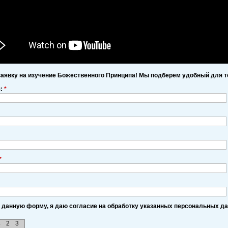
заявку на изучение Божественного Принципа! Мы подберем удобный для т
я:
*
*
 данную форму, я даю согласие на обработку указанных персональных д
4
2
3