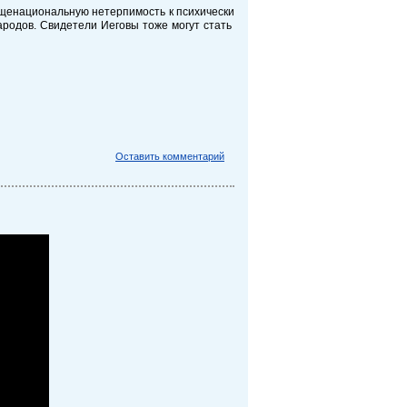
бщенациональную нетерпимость к психически
народов. Свидетели Иеговы тоже могут стать
Оставить комментарий