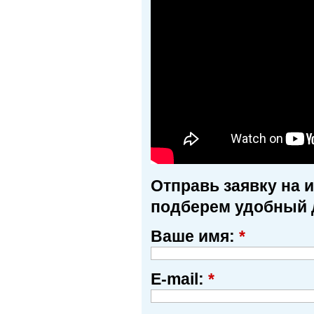
Отправь заявку на 
подберем удобный 
Ваше имя:
*
E-mail:
*