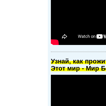
Узнай, как прож
Этот мир - Мир Б