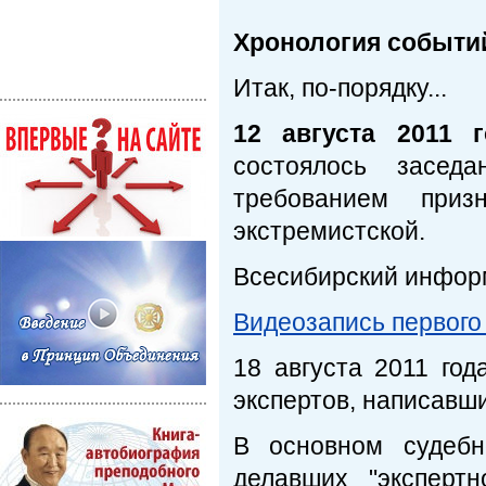
Хронология событи
Итак, по-порядку...
12 августа 2011 г
состоялось засед
требованием приз
экстремистской.
Всесибирский инфор
Видеозапись первого
18 августа 2011
года
экспертов, написавш
В основном судебн
делавших "экспертн