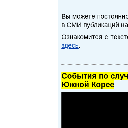
Вы можете постоянно
в СМИ публикаций на
Ознакомится с текст
здесь
.
Cобытия по случ
Южной Корее