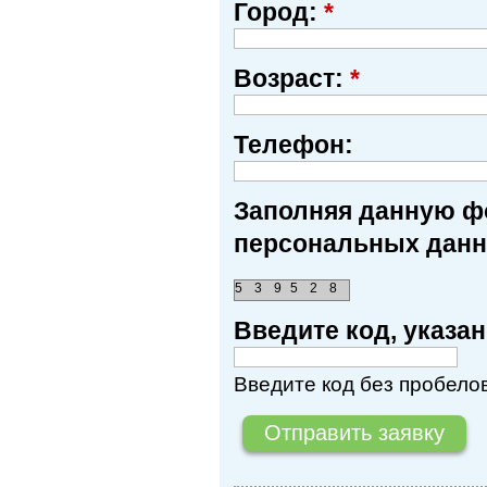
Город:
*
Возраст:
*
Телефон:
Заполняя данную фо
персональных данн
5
3
9
5
2
8
Введите код, указ
Введите код без пробелов