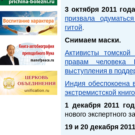
3 октября 2011 год
призвала одуматьс
гитой
.
Снимаем маски.
Активисты томской
правам человека 
выступления в подде
Индия обеспокоена 
экстремистской книг
1 декабря 2011 год
нового экспертного з
19 и 20 декабря 201