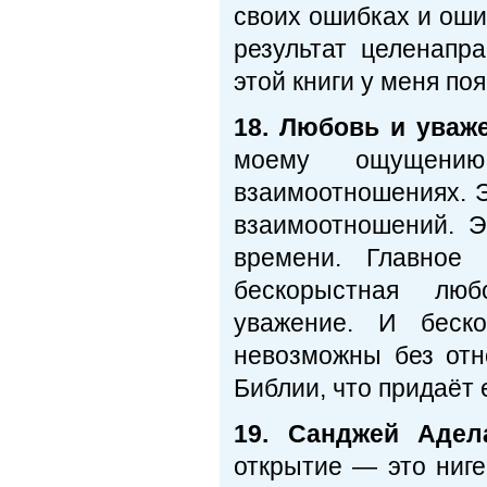
своих ошибках и ошиб
результат целенапр
этой книги у меня по
18. Любовь и уваж
моему ощущению
взаимоотношениях. 
взаимоотношений. Э
времени. Главное
бескорыстная люб
уважение. И беск
невозможны без отн
Библии, что придаёт 
19. Санджей Адел
открытие — это ниге