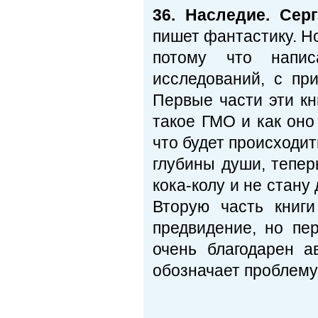
36. Наследие. Сер
пишет фантастику. Но
потому что напи
исследований, с пр
Первые части эти кн
такое ГМО и как оно
что будет происходи
глубины души, тепер
кока-колу и не стану
Вторую часть книг
предвидение, но пе
очень благодарен а
обозначает проблему