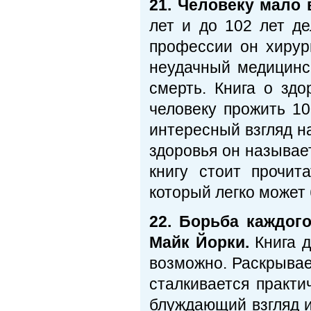
21. Человеку мало 
лет и до 102 лет д
профессии он хирур
неудачный медицинс
смерть. Книга о здо
человеку прожить 10
интересный взгляд н
здоровья он называе
книгу стоит прочит
который легко может
22. Борьба каждог
Майк Йорки.
Книга д
возможно. Раскрывае
сталкивается практи
блуждающий взгляд и