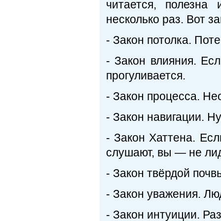
читается, полезна
несколько раз. Вот з
- Закон потолка. Пот
- Закон влияния. Есл
прогуливается.
- Закон процесса. Н
- Закон навигации. Н
- Закон Хаттена. Есл
слушают, вы — не ли
- Закон твёрдой почв
- Закон уважения. Лю
- Закон интуиции. Ра