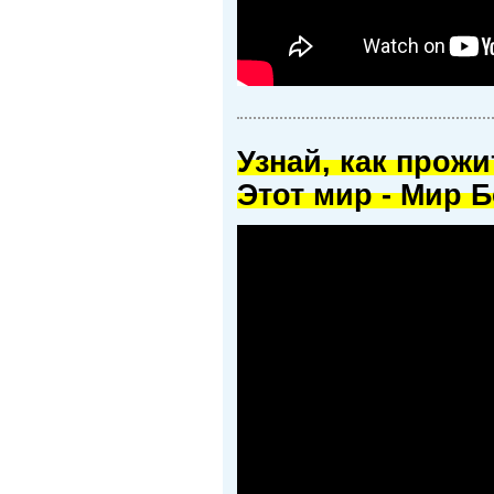
Узнай, как прож
Этот мир - Мир Б