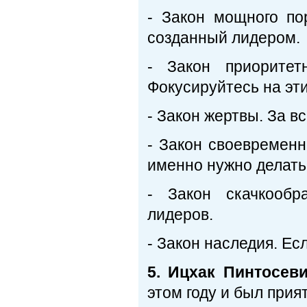
- Закон мощного п
созданный лидером.
- Закон приоритет
Фокусируйтесь на эт
- Закон жертвы. За в
- Закон своевременн
именно нужно делать
- Закон скачкообр
лидеров.
- Закон наследия. Ес
5. Ицхак Пинтосев
этом году и был прия