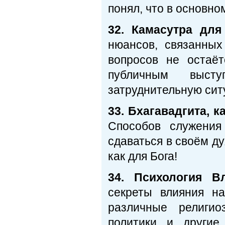
понял, что в основн
32. Камасутра для
нюансов, связанных
вопросов не остаёт
публичным выст
затруднительную сит
33. Бхагавадгита, к
Способов служения
сдаваться в своём ду
как для Бога!
34. Психология В
секреты влияния н
различные религио
политики и другие