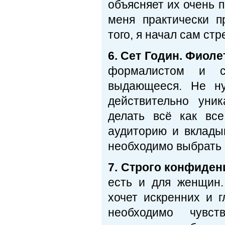
объясняет их очень 
меня практически п
того, я начал сам ст
6.
Сет Годин. Фиоле
формалистом и ст
выдающееся. Не ну
действительно уни
делать всё как все
аудиторию и вклады
необходимо выбрать и
7. Строго конфиде
есть и для женщин.
хочет искренних и 
необходимо чувс