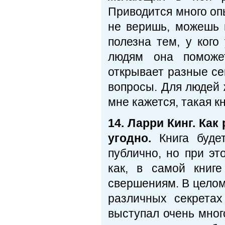
Приводится много оп
не веришь, можешь 
полезна тем, у ког
людям она поможе
открывает разные се
вопросы. Для людей 
мне кажется, такая к
14. Ларри Кинг. Как
угодно.
Книга буде
публично, но при э
как, в самой книг
свершениям. В целом
различных секретах
выступал очень мног