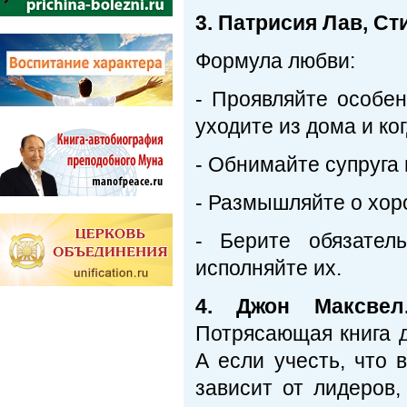
3.
Патрисия Лав, Ст
Формула любви:
- Проявляйте особен
уходите из дома и ко
- Обнимайте супруга 
- Размышляйте о хор
- Берите обязател
исполняйте их.
4. Джон Максвел
Потрясающая книга д
А если учесть, что
зависит от лидеров,