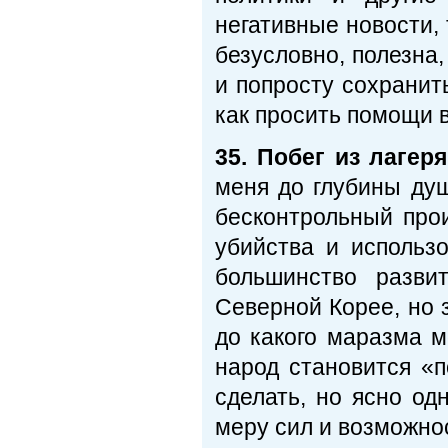
негативные новости, 
безусловно, полезна
и попросту сохранит
как просить помощи в
35. Побег из лагер
меня до глубины ду
бесконтрольный прои
убийства и использо
большинство разви
Северной Корее, но 
до какого маразма м
народ становится «
сделать, но ясно од
меру сил и возможно