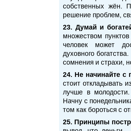
собственных жён. П
решение проблем, св
23. Думай и богат
множеством пунктов 
человек может дос
духовного богатства
сомнения и страхи, но
24. Не начинайте с
стоит откладывать и
лучше в молодости.
Начну с понедельника
том как бороться с о
25. Принципы постр
вывод, что деньги 