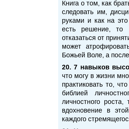
Книга о том, как бра
следовать им, дисци
руками и как на это
есть решение, то 
отказаться от приня
может атрофироват
Божьей Воле, а после
20. 7 навыков выс
что могу в жизни мно
практиковать то, чт
библией личностн
личностного роста,
вдохновение в этой
каждого стремящегос