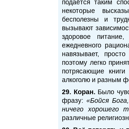
подаётся таким спо
некоторые высказ
бесполезны и труд
вызывают зависимост
здоровое питание
ежедневного рацион
навязывает, прост
поэтому легко приня
потрясающие книги 
алкоголю и разным ф
29. Коран.
Было чувс
фразу:
«Бойся Бога,
ничего хорошего 
различные религиозн