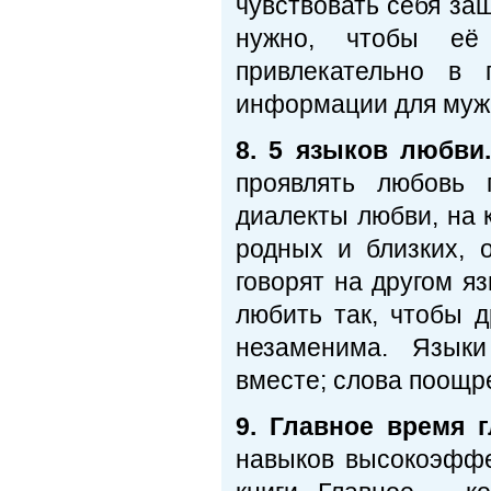
чувствовать себя 
нужно, чтобы её
привлекательно в 
информации для муж
8. 5 языков любви
проявлять любовь 
диалекты любви, на 
родных и близких, о
говорят на другом я
любить так, чтобы д
незаменима. Языки
вместе; слова поощр
9. Главное время 
навыков высокоэффе