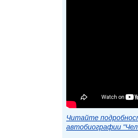
Читайте подробност
автобиографии "Чел