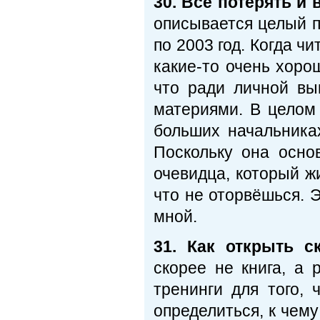
30. Всё потерять и
описывается целый п
по 2003 год. Когда ч
какие-то очень хоро
что ради личной вы
материями. В целом к
больших начальника
Поскольку она осно
очевидца, который жи
что не оторвёшься. 
мной.
31. Как открыть с
скорее не книга, а 
тренинги для того,
определиться, к чему