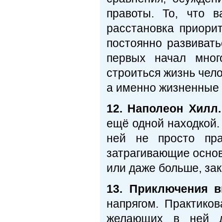
правоты. То, что в
расстановка приорит
постоянно развивать
первых начал мног
строиться жизнь чел
а именно жизненные
12. Наполеон Хилл.
ещё одной находкой. 
ней не просто пра
затрагивающие основы
или даже больше, зак
13. Приключения 
напрягом. Практико
желающих в ней да