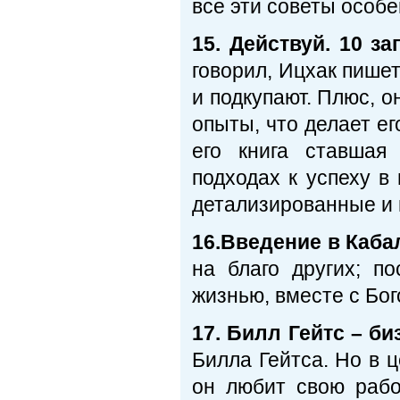
все эти советы особ
15. Действуй. 10 з
говорил, Ицхак пишет
и подкупают. Плюс, о
опыты, что делает ег
его книга ставшая
подходах к успеху в
детализированные и 
16.Введение в Каба
на благо других; п
жизнью, вместе с Бог
17. Билл Гейтс – би
Билла Гейтса. Но в ц
он любит свою рабо