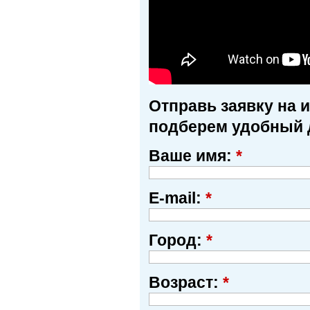
Отправь заявку на 
подберем удобный 
Ваше имя:
*
E-mail:
*
Город:
*
Возраст:
*