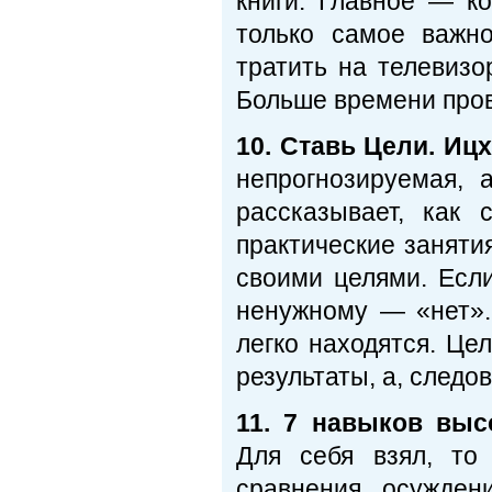
книги. Главное — к
только самое важн
тратить на телевизо
Больше времени пров
10. Ставь Цели. Иц
непрогнозируемая, 
рассказывает, как 
практические занятия
своими целями. Если
ненужному — «нет».
легко находятся. Це
результаты, а, следов
11. 7 навыков выс
Для себя взял, то 
сравнения, осуждени