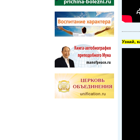
Узнай, 