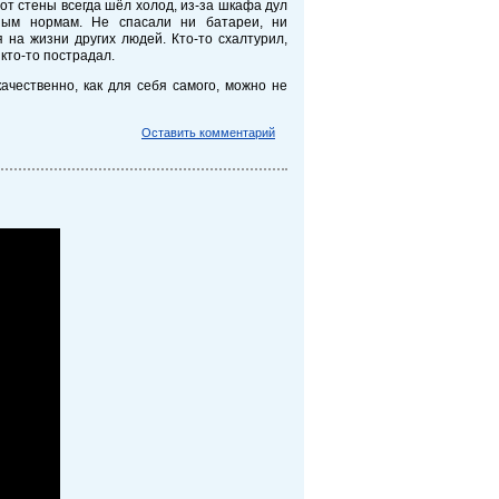
 от стены всегда шёл холод, из-за шкафа дул
ным нормам. Не спасали ни батареи, ни
 на жизни других людей. Кто-то схалтурил,
 кто-то пострадал.
качественно, как для себя самого, можно не
Оставить комментарий