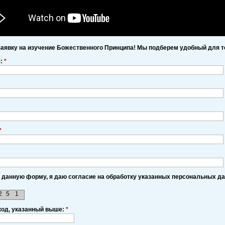
заявку на изучение Божественного Принципа! Мы подберем удобный для т
я:
*
*
 данную форму, я даю согласие на обработку указанных персональных д
2
5
1
код, указанный выше:
*