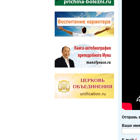
Отправь 
Ваше им