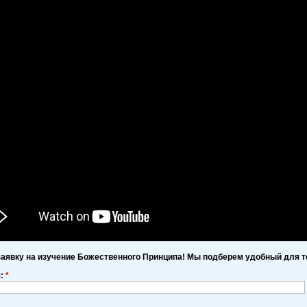
заявку на изучение Божественного Принципа! Мы подберем удобный для т
я:
*