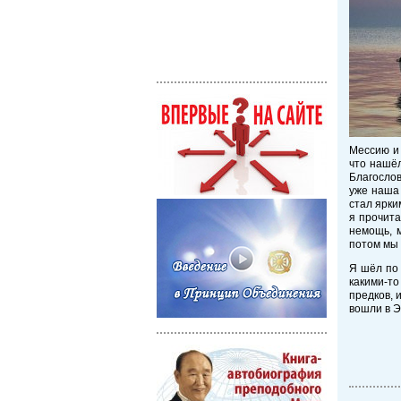
Мессию и 
что нашёл
Благослов
уже наша 
стал ярки
я прочита
немощь, м
потом мы 
Я шёл по 
какими-то
предков, 
вошли в Э