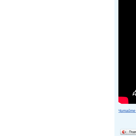
Читайте 
Под