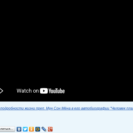
подробности жизни преп. Мун Сон Мёна в его автобиографии "Человек пл
елиться…