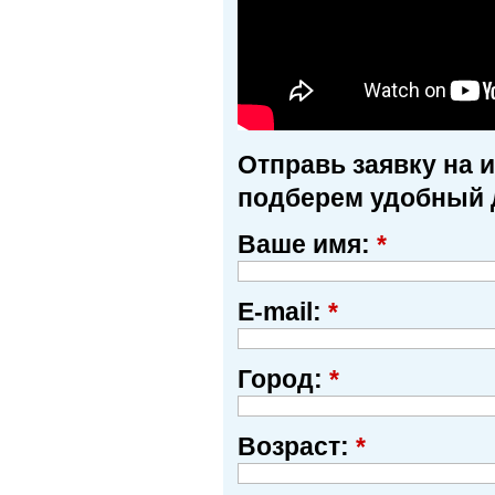
Отправь заявку на 
подберем удобный 
Ваше имя:
*
E-mail:
*
Город:
*
Возраст:
*