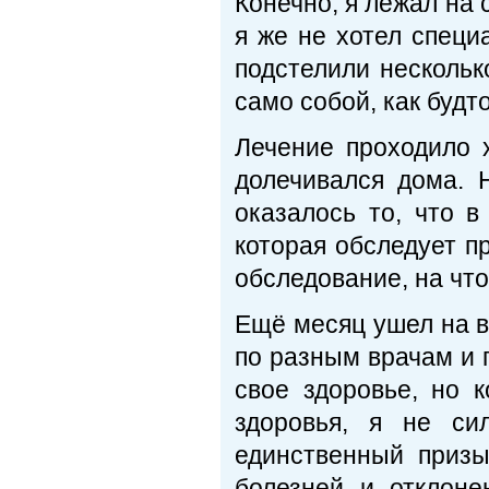
Конечно, я лежал на с
я же не хотел специ
подстелили нескольк
само собой, как будт
Лечение проходило 
долечивался дома. 
оказалось то, что 
которая обследует п
обследование, на что
Ещё месяц ушел на 
по разным врачам и 
свое здоровье, но 
здоровья, я не си
единственный призы
болезней и отклоне