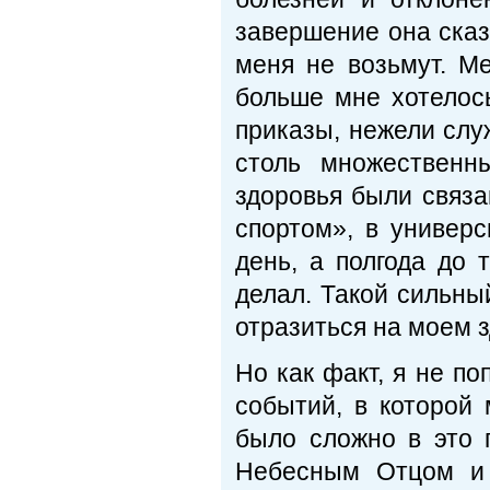
завершение она сказ
меня не возьмут. Ме
больше мне хотелос
приказы, нежели служ
столь множественн
здоровья были связа
спортом», в универ
день, а полгода до 
делал. Такой сильны
отразиться на моем 
Но как факт, я не по
событий, в которой
было сложно в это 
Небесным Отцом и 