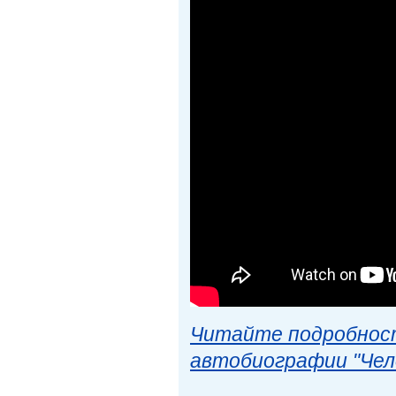
Читайте подробност
автобиографии "Чел