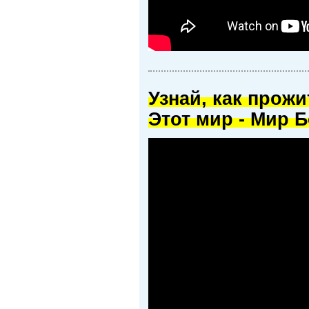
Узнай, как прож
Этот мир - Мир Б