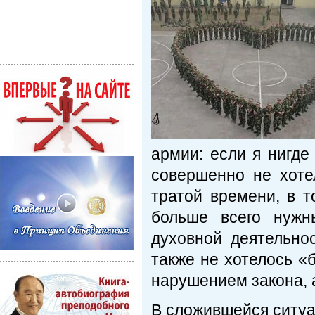
армии: если я нигде
совершенно не хоте
тратой времени, в 
больше всего нужн
духовной деятельно
также не хотелось «б
нарушением закона, а
В сложившейся ситуа