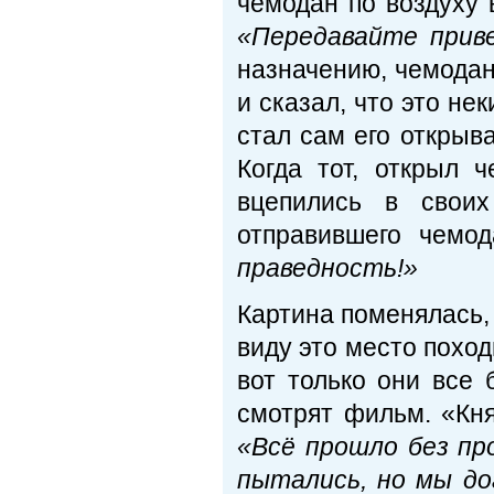
чемодан по воздуху 
«Передавайте прив
назначению, чемодан
и сказал, что это не
стал сам его открыва
Когда тот, открыл 
вцепились в своих
отправившего чемо
праведность!»
Картина поменялась, 
виду это место поход
вот только они все 
смотрят фильм. «Кн
«Всё прошло без пр
пытались, но мы до