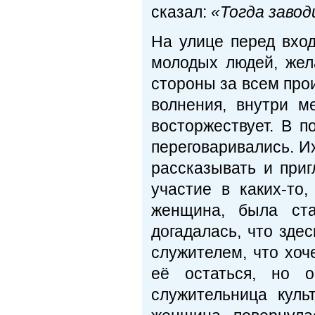
сказал:
«Тогда заво
На улице перед вхо
молодых людей, жел
стороны за всем про
волнения, внутри м
восторжествует. В 
переговаривались. Их
рассказывать и при
участие в каких-то
женщина, была ста
догадалась, что здес
служителем, что хоч
её остаться, но 
служительница куль