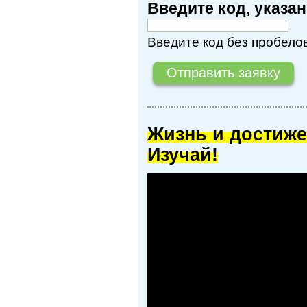
Введите код, указ
Введите код без пробелов
Жизнь и достиже
Изучай!