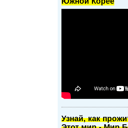
Южной Корее
Узнай, как прож
Этот мир - Мир Б