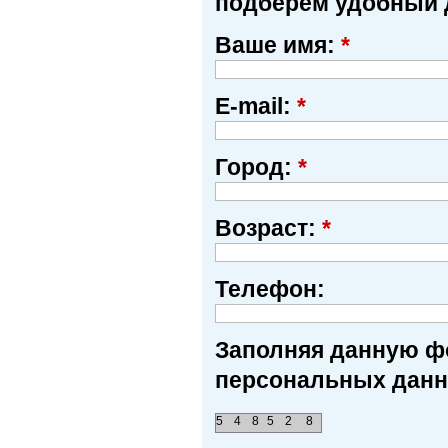
подберем удобный 
Ваше имя:
*
E-mail:
*
Город:
*
Возраст:
*
Телефон:
Заполняя данную фо
персональных данн
5
4
8
5
2
8