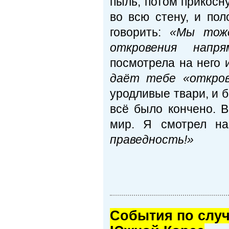
пыль, потом прикосн
во всю стену, и пол
говорить:
«Мы тоже
откровения напр
посмотрела на него 
даёт тебе «откров
уродливые твари, и б
всё было кончено. 
мир. Я смотрел н
праведность!»
Cобытия по случ