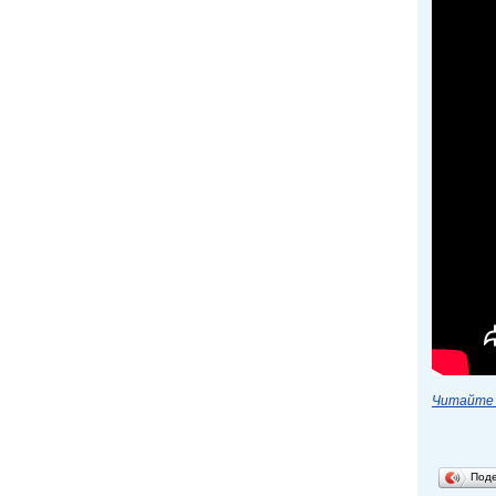
Читайте 
Под