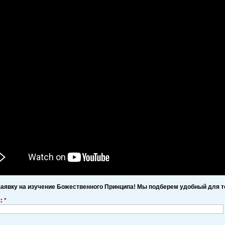
заявку на изучение Божественного Принципа! Мы подберем удобный для т
я:
*