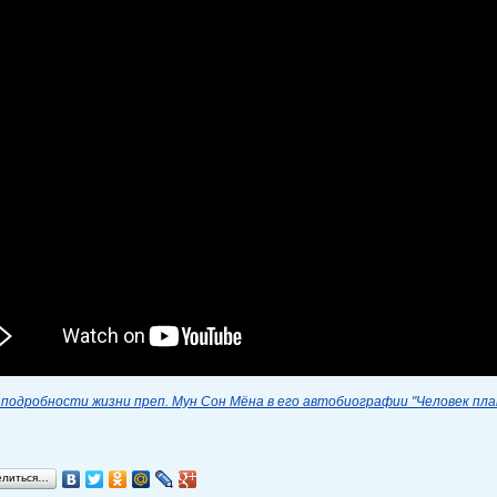
подробности жизни преп. Мун Сон Мёна в его автобиографии "Человек пл
елиться…