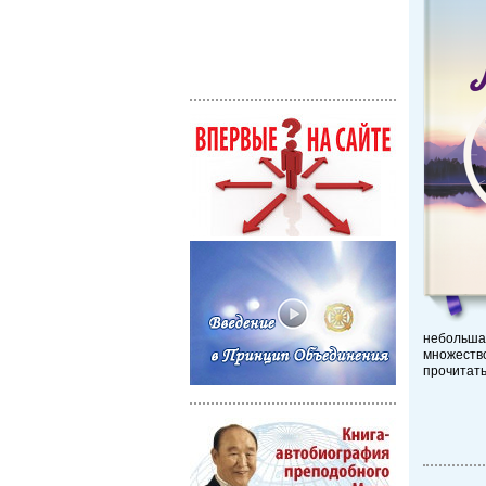
небольша
множеств
прочитать