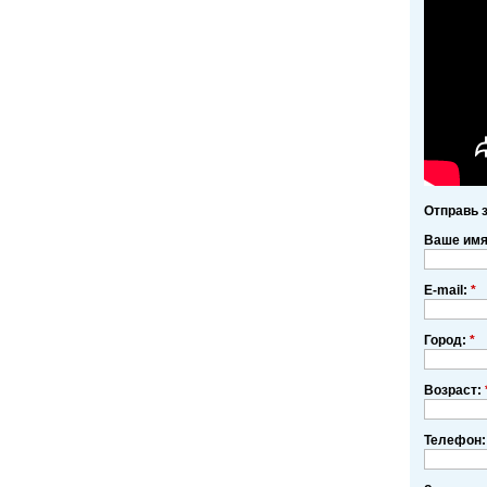
Отправь 
Ваше им
E-mail:
*
Город:
*
Возраст:
Телефон: