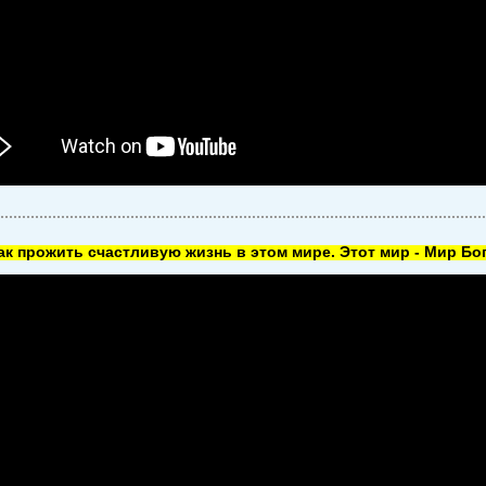
как прожить счастливую жизнь в этом мире. Этот мир - Мир Бог