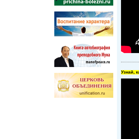
Узнай, 