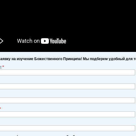
заявку на изучение Божественного Принципа! Мы подберем удобный для т
я:
*
*