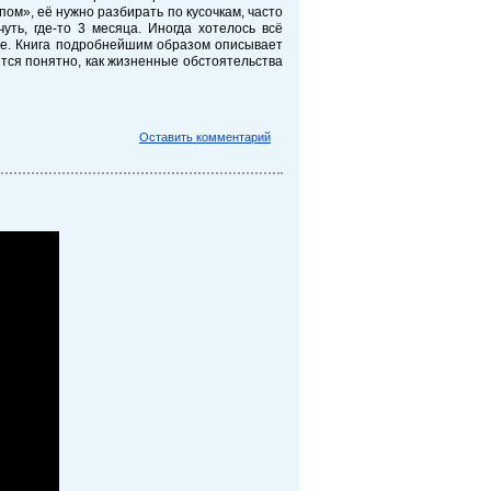
ом», её нужно разбирать по кусочкам, часто
уть, где-то 3 месяца. Иногда хотелось всё
ное. Книга подробнейшим образом описывает
ится понятно, как жизненные обстоятельства
Оставить комментарий