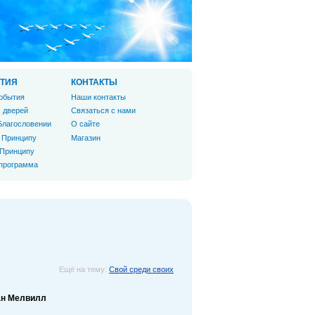
ТИЯ
КОНТАКТЫ
обытия
Наши контакты
 дверей
Связаться с нами
Благословении
О сайте
 Принципу
Магазин
 Принципу
 программа
Ещё на тему:
Свой среди своих
ан Мелвилл