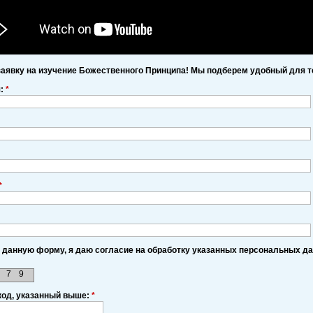
заявку на изучение Божественного Принципа! Мы подберем удобный для т
я:
*
*
 данную форму, я даю согласие на обработку указанных персональных д
7
9
код, указанный выше:
*