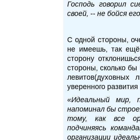
Господь говорил си
своей, -- не бойся его
Вто
С одной стороны, оч
не имеешь, так ещё
сторону отклонишьс
стороны, сколько бы 
левитов(духовных 
уверенного развития
«Идеальный мир, 
напоминал бы строе
тому, как все ор
подчиняясь команд
организации идеаль