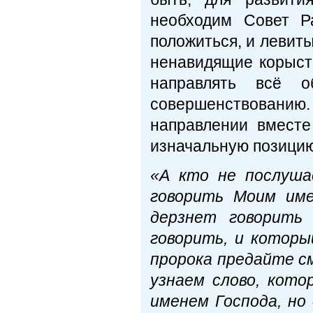
необходим Совет Р
положиться, и левит
ненавидящие корыст
направлять всё о
совершенствовани
направлении вместе
изначальную позицию
«А кто не послуша
говорить Моим име
дерзнет говорить
говорить, и которы
пророка предайте см
узнаем слово, кото
именем Господа, но