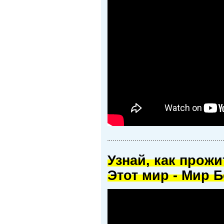
Узнай, как прож
Этот мир - Мир Б