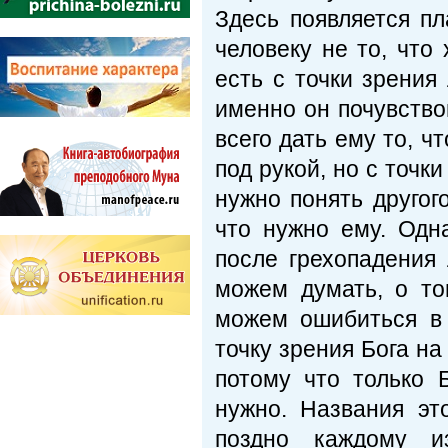
Здесь появляется пл
человеку не то, что 
есть с точки зрения
именно он почувство
всего дать ему то, ч
под рукой, но с точк
нужно понять другого
что нужно ему. Одн
после грехопадения
можем думать, о то
можем ошибиться в 
точку зрения Бога на
потому что только 
нужно. Названия эт
поздно каждому 