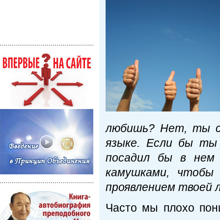
любишь? Нет, ты с
языке. Если бы ты
посадил бы в нем 
камушками, чтобы
проявлением твоей 
Часто мы плохо пон