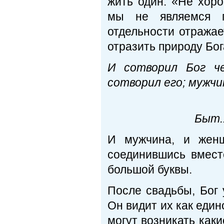
жить один. «Не хоро
мы не являемся 
отдельности отражае
отразить природу Бо
И сотворил Бог че
сотворил его; мужчи
Быт.1:
И мужчина, и женщ
соединившись вмест
большой буквы.
После свадьбы, Бог 
Он видит их как един
могут возникать как