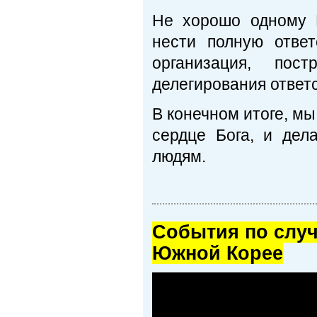
Не хорошо одному 
нести полную отве
организация, пос
делегирования ответ
В конечном итоге, мы
сердце Бога, и дел
людям.
Cобытия по случ
Южной Корее