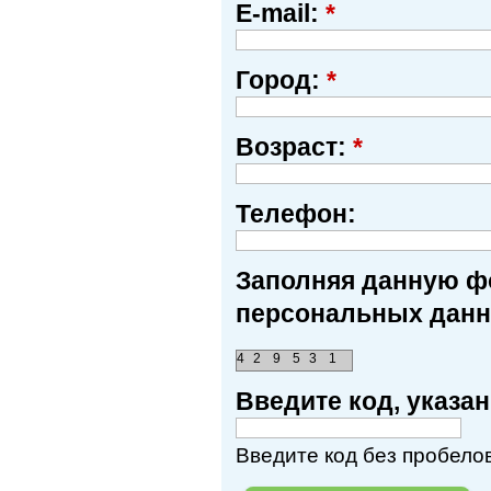
E-mail:
*
Город:
*
Возраст:
*
Телефон:
Заполняя данную фо
персональных данн
4
2
9
5
3
1
Введите код, указ
Введите код без пробелов