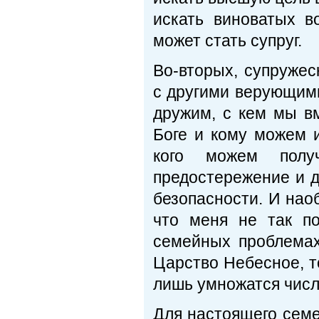
искать виноватых в
может стать супруг.
Во-вторых, супружес
с другими верующими
дружим, с кем мы в
Боге и кому можем и
кого можем полу
предостережение и д
безопасности. И наоб
что меня не так по
семейных проблемах
Царство Небесное, т
лишь умножатся числ
Для настоящего семе