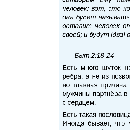
человек: вот, это 
она будет называть
оставит человек о
своей; и будут [два]
Быт.2:18-24
Есть много шуток н
ребра, а не из позв
но главная причина 
мужчины партнёра в 
с сердцем.
Есть такая пословиц
Иногда бывает, что