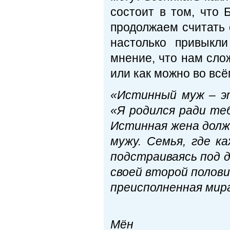
состоит в том, что 
продолжаем считать 
настолько привыкли
мнение, что нам слож
или как можно во всё
«Истинный муж – эт
«Я родился ради теб
Истинная жена долж
мужу. Семья, где к
подстраиваясь под д
своей второй полови
преисполненная мир
Пре
Мён