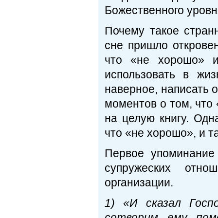
Божественного уровн
Почему такое стран
сне пришло открове
что «не хорошо» и
использовать в жи
наверное, написать о
моментов о том, что
на целую книгу. Одн
что «не хорошо», и т
Первое упоминание
супружеских отно
организации.
1)
«И сказал Госп
сотворим ему пом