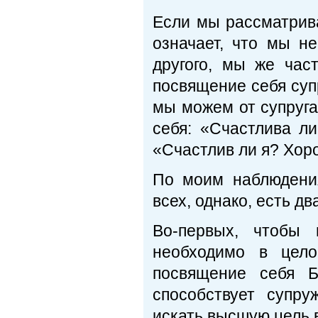
Если мы рассматрива
означает, что мы н
другого, мы же час
посвящение себя супр
мы можем от супруга
себя: «Счастлива л
«Счастлив ли я? Хор
По моим наблюдени
всех, однако, есть д
Во-первых, чтобы 
необходимо в цел
посвящение себя Б
способствует супру
искать высшую цель в