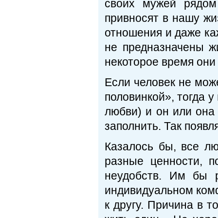
своих мужей рядом
привносят в нашу жи
отношения и даже ка
не предназначены жи
некоторое время они
Если человек не мож
половинкой», тогда у
любви) и он или она
заполнить. Так появ
Казалось бы, все л
разные ценности, п
неудобств. Им бы 
индивидуальном комф
к другу. Причина в т