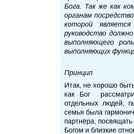
Бога. Так же как к
органам посредств
которой является
руководство должно
выполняющего роль
выполняющих функци
Бож
Принцип
Итак, не хорошо быть
как Бог рассматри
отдельных людей, п
семья была гармонич
партнёра, посвящать
Богом и близкие отн