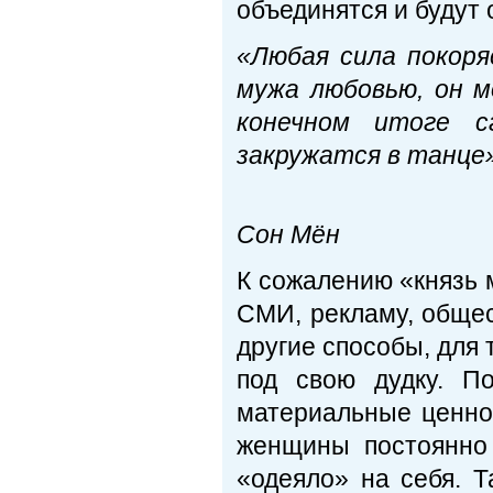
объединятся и будут 
«Любая сила покор
мужа любовью, он 
конечном итоге с
закружатся в танце»
Пр
Сон Мён
К сожалению «князь м
СМИ, рекламу, обще
другие способы, для т
под свою дудку. П
материальные ценно
женщины постоянно 
«одеяло» на себя. Т