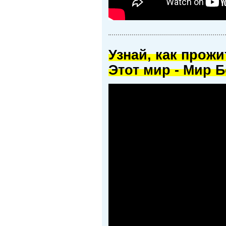
Узнай, как прож
Этот мир - Мир Б