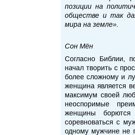
позиции на политич
обществе и так да
мира на земле».
Пр
Сон Мён
Согласно Библии, 
начал творить с про
более сложному и лу
женщина является в
максимум своей люб
неоспоримые преи
женщины борются
соревноваться с му
одному мужчине не п