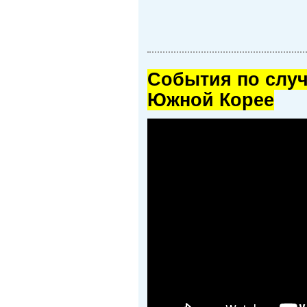
Cобытия по случ
Южной Корее