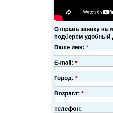
Отправь заявку на 
подберем удобный 
Ваше имя:
*
E-mail:
*
Город:
*
Возраст:
*
Телефон: