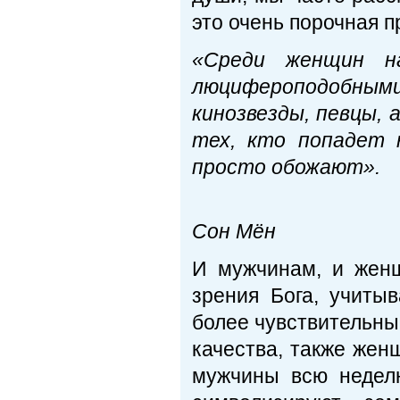
это очень порочная п
«Среди женщин на
люцифероподобны
кинозвезды, певцы,
тех, кто попадет 
просто обожают».
Пр
Сон Мён
И мужчинам, и женщ
зрения Бога, учиты
более чувствительны,
качества, также жен
мужчины всю недел