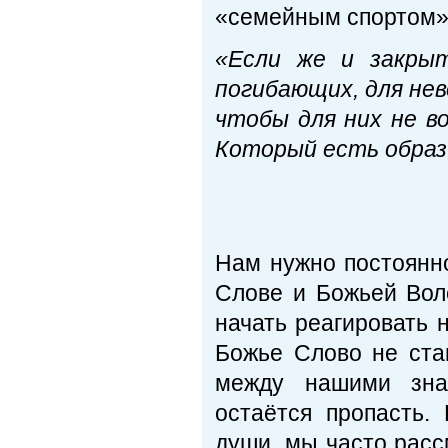
«семейным спортом» -
«Если же и закрыт
погибающих, для нев
чтобы для них не в
Который есть образ
2Кор.
Нам нужно постоянн
Слове и Божьей Вол
начать реагировать 
Божье Слово не ста
между нашими зна
остаётся пропасть.
души, мы часто расс