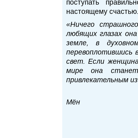
поступать правиль
настоящему счастью
«Ничего страшного
любящих глазах она
земле, в духовн
перевоплотившись в
свет. Если женщина
мире она стане
привлекательным из 
Пре
Мён