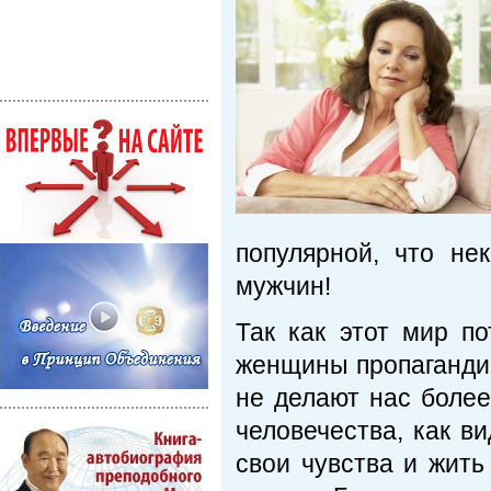
популярной, что н
мужчин!
Так как этот мир п
женщины пропагандир
не делают нас боле
человечества, как в
свои чувства и жить