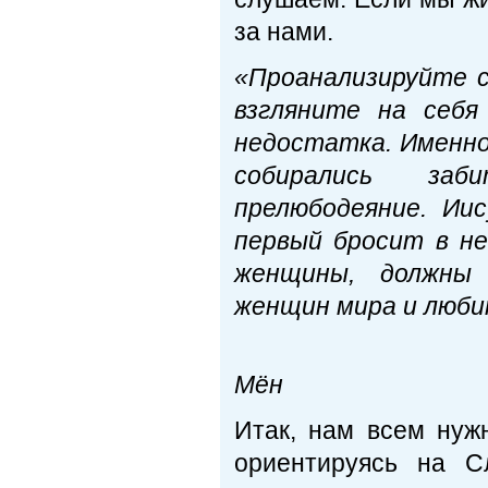
за нами.
«Проанализируйте с
взгляните на себя
недостатка. Именно
собирались заб
прелюбодеяние. Иис
первый бросит в не
женщины, должны 
женщин мира и люби
Пре
Мён
Итак, нам всем нужн
ориентируясь на С