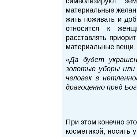
символизируют зе
материальные желани
жить поживать и до
относится к женщ
расставлять приори
материальные вещи.
«Да будет украшен
золотые уборы или 
человек в нетленно
драгоценно пред Бог
1Пет
При этом конечно это
косметикой, носить 