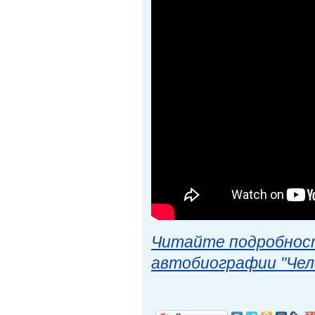
Читайте подробност
автобиографии "Чел