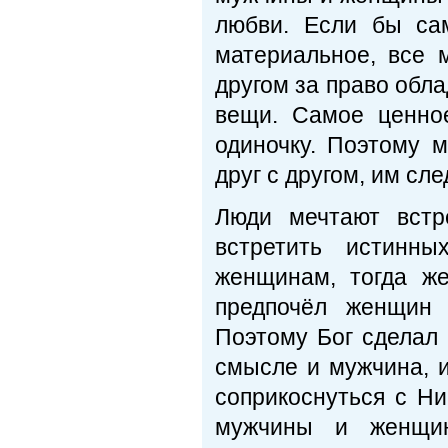
любви. Если бы са
материальное, все
другом за право обл
вещи. Самое ценно
одиночку. Поэтому 
друг с другом, им сл
Люди мечтают встр
встретить истинн
женщинам, тогда ж
предпочёл женщин 
Поэтому Бог сделал 
смысле и мужчина, и
соприкоснуться с Н
мужчины и женщин