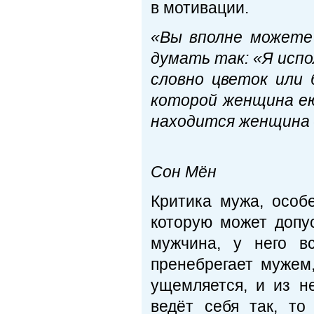
в мотивации.
«Вы вполне можете
думать так: «Я испо
словно цветок или 
которой женщина ею
находится женщина 
Пр
Сон Мён
Критика мужа, особ
которую может допу
мужчина, у него в
пренебрегает мужем
ущемляется, и из н
ведёт себя так, т