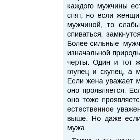
каждого мужчины ес
спят, но если женщ
мужчиной, то слабы
спиваться, замкнутс
Более сильные мужч
изначальной природы
черты. Один и тот 
глупец и скупец, а 
Если жена уважает м
оно проявляется. Ес
оно тоже проявляет
естественное уваже
выше. Но даже если
мужа.