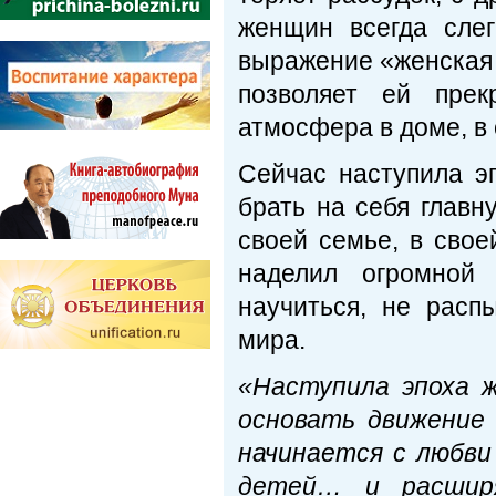
женщин всегда сле
выражение «женская 
позволяет ей прек
атмосфера в доме, в 
Сейчас наступила э
брать на себя главн
своей семье, в сво
наделил огромной
научиться, не расп
мира.
«Наступила эпоха 
основать движение
начинается с любви
детей… и расшир