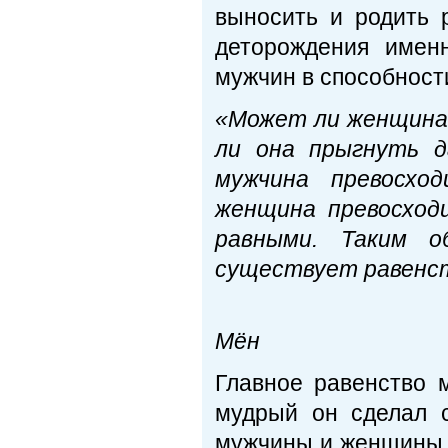
выносить и родить 
деторождения имен
мужчин в способност
«Может ли женщина
ли она прыгнуть д
мужчина превосхо
женщина превосход
равными. Таким о
существует равенст
Пре
Мён
Главное равенство 
мудрый он сделал 
мужчины и женщины м