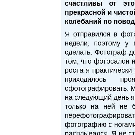
счастливы от эт
прекрасной и чисто
колебаний по повод
Я отправился в фот
недели, поэтому у
сделать. Фотограф до
том, что фотосалон н
роста я практически
приходилось про
сфотографировать. М
на следующий день я
только на ней не 
перефотографиро
фотографию с ногами
расплывался. Я не ст