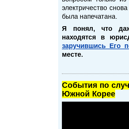
электричество снова
была напечатана.
Я понял, что даж
находятся в юрис
заручившись Его 
месте.
Cобытия по случ
Южной Корее