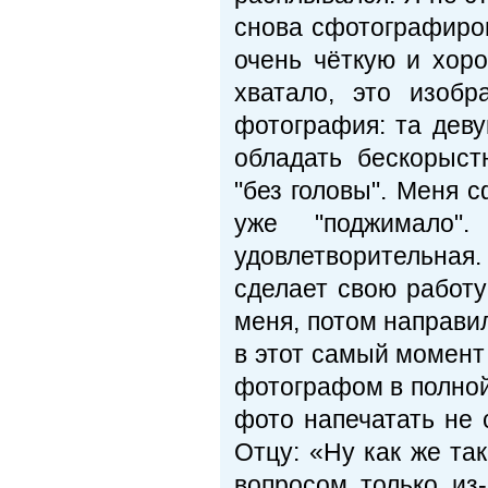
снова сфотографиро
очень чёткую и хоро
хватало, это изоб
фотография: та деву
обладать бескорыс
"без головы". Меня 
уже "поджимало"
удовлетворительная.
сделает свою работу
меня, потом направил
в этот самый момент
фотографом в полной 
фото напечатать не 
Отцу: «Ну как же та
вопросом только из-