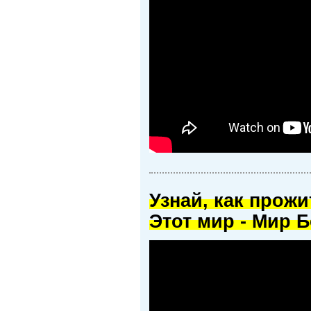
Узнай, как прож
Этот мир - Мир Б