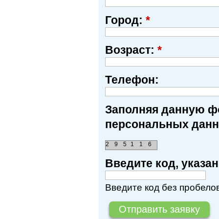
Город:
*
Возраст:
*
Телефон:
Заполняя данную фо
персональных данн
2
9
5
1
1
6
Введите код, указ
Введите код без пробелов