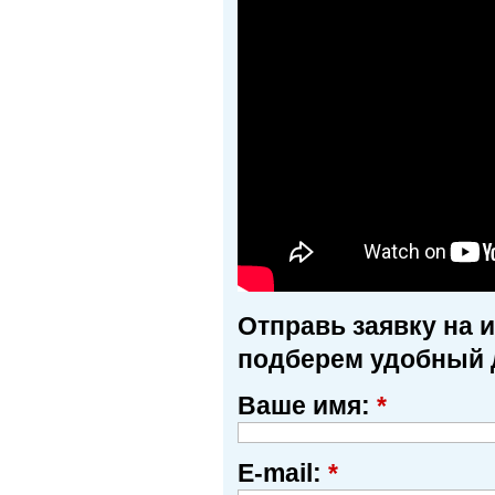
Отправь заявку на 
подберем удобный 
Ваше имя:
*
E-mail:
*