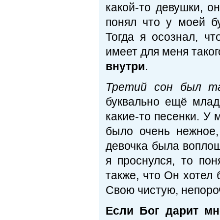
какой-то девушки, он
понял что у моей б
Тогда я осознал, ч
имеет для меня тако
внутри
.
Третий сон был та
буквально ещё млад
какие-то песенки. У 
было очень нежное,
девочка была воплощ
я проснулся, то пон
также, что Он хотел 
Свою чистую, непоро
Если Бог дарит мн