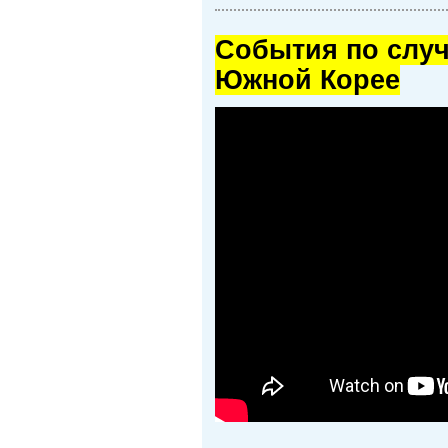
Cобытия по случ
Южной Корее