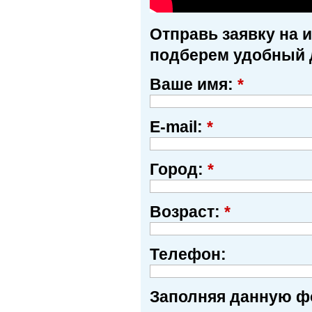
Отправь заявку на 
подберем удобный 
Ваше имя:
*
E-mail:
*
Город:
*
Возраст:
*
Телефон:
Заполняя данную фо