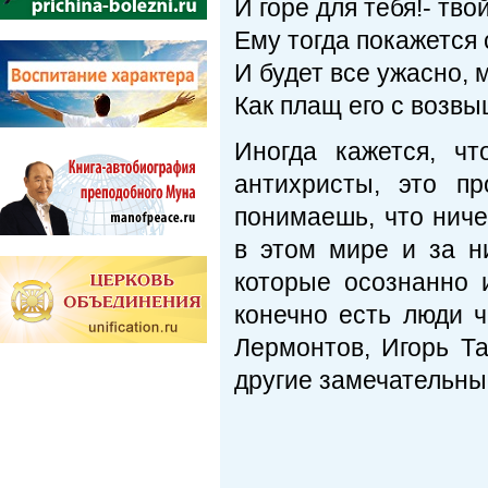
И горе для тебя!- тво
Ему тогда покажется
И будет все ужасно, 
Как плащ его с возв
Иногда кажется, ч
антихристы, это пр
понимаешь, что ниче
в этом мире и за н
которые осознанно 
конечно есть люди ч
Лермонтов, Игорь Т
другие замечательны