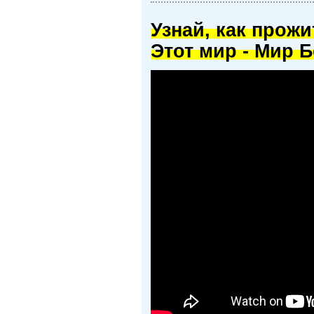
Узнай, как прож
Этот мир - Мир Б