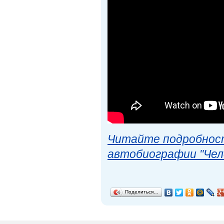
Читайте подробност
автобиографии "Чел
Поделиться…