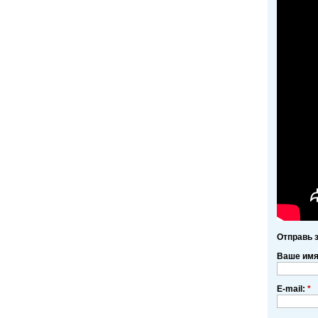
Отправь 
Ваше им
E-mail:
*