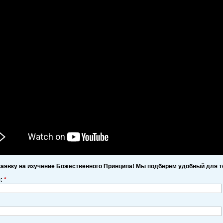
заявку на изучение Божественного Принципа! Мы подберем удобный для т
я:
*