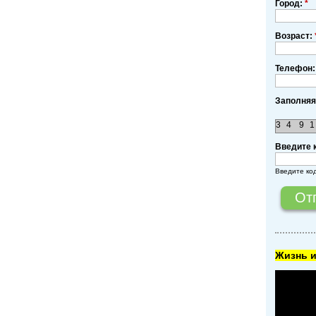
Город:
*
Возраст:
Телефон:
Заполняя
3
4
9
1
Введите 
Введите ко
Жизнь и